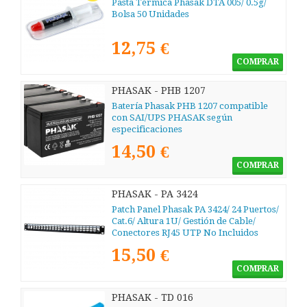
Pasta Térmica Phasak DTA 005/ 0.5g/
Bolsa 50 Unidades
12,75 €
COMPRAR
PHASAK - PHB 1207
Batería Phasak PHB 1207 compatible
con SAI/UPS PHASAK según
especificaciones
14,50 €
COMPRAR
PHASAK - PA 3424
Patch Panel Phasak PA 3424/ 24 Puertos/
Cat.6/ Altura 1U/ Gestión de Cable/
Conectores RJ45 UTP No Incluidos
15,50 €
COMPRAR
PHASAK - TD 016