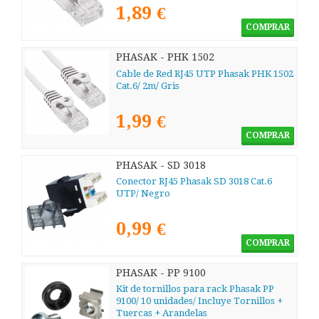
1,89 €
COMPRAR
PHASAK - PHK 1502
Cable de Red RJ45 UTP Phasak PHK 1502
Cat.6/ 2m/ Gris
1,99 €
COMPRAR
PHASAK - SD 3018
Conector RJ45 Phasak SD 3018 Cat.6
UTP/ Negro
0,99 €
COMPRAR
PHASAK - PP 9100
Kit de tornillos para rack Phasak PP
9100/ 10 unidades/ Incluye Tornillos +
Tuercas + Arandelas