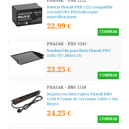
PHASAK - PHB 1212
Batería Phasak PHB 1212 compatible
con SAI/UPS PHASAK según
especificaciones
22,99 €
COMPRAR
PHASAK - PHO 5345
Bandeja Fija para Rack Phasak PHO
5345/ 19"/ Altura 1U
23,25 €
COMPRAR
PHASAK - BNS 1518
Regleta con Interruptor Phasak BNS
1518/ 8 Tomas de Corriente/ Cable 1.5m/
Negro
24,25 €
COMPRAR