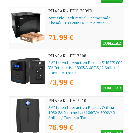
PHASAK - PHO 2009D
Armario Rack Mural Desmontado
Phasak PHO 2009D/ 19"/ Altura 9U
71,99 €
COMPRAR
PHASAK - PH 7308
SAI Línea Interactiva Phasak SIRIUS 800
VA Interactive/ 800VA-480W/ 2 Salidas/
Formato Torre
73,99 €
COMPRAR
PHASAK - PH 7210
SAI Línea Interactiva Phasak Ottima
1060 VA Interactive/ 1060VA-600W/ 2
Salidas/ Formato Torre
76,99 €