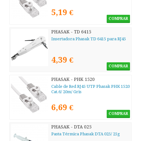
5,19 €
COMPRAR
PHASAK - TD 6415
Insertadora Phasak TD 6415 para RJ45
4,39 €
COMPRAR
PHASAK - PHK 1520
Cable de Red RJ45 UTP Phasak PHK 1520
Cat.6/ 20m/ Gris
6,69 €
COMPRAR
PHASAK - DTA 025
Pasta Térmica Phasak DTA 025/ 25g