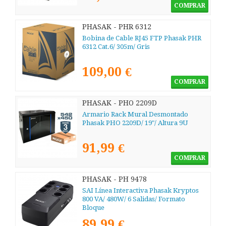
COMPRAR
PHASAK - PHR 6312
Bobina de Cable RJ45 FTP Phasak PHR
6312 Cat.6/ 305m/ Gris
109,00 €
COMPRAR
PHASAK - PHO 2209D
Armario Rack Mural Desmontado
Phasak PHO 2209D/ 19"/ Altura 9U
91,99 €
COMPRAR
PHASAK - PH 9478
SAI Línea Interactiva Phasak Kryptos
800 VA/ 480W/ 6 Salidas/ Formato
Bloque
89,99 €