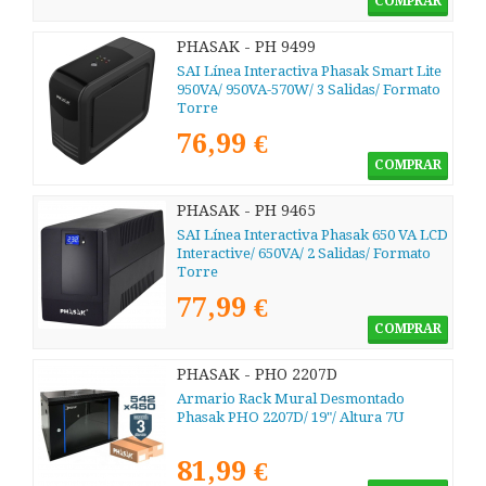
COMPRAR
PHASAK - PH 9499
SAI Línea Interactiva Phasak Smart Lite
950VA/ 950VA-570W/ 3 Salidas/ Formato
Torre
76,99 €
COMPRAR
PHASAK - PH 9465
SAI Línea Interactiva Phasak 650 VA LCD
Interactive/ 650VA/ 2 Salidas/ Formato
Torre
77,99 €
COMPRAR
PHASAK - PHO 2207D
Armario Rack Mural Desmontado
Phasak PHO 2207D/ 19"/ Altura 7U
81,99 €