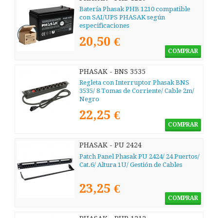
Batería Phasak PHB 1210 compatible
con SAI/UPS PHASAK según
especificaciones
20,50 €
COMPRAR
PHASAK - BNS 3535
Regleta con Interruptor Phasak BNS
3535/ 8 Tomas de Corriente/ Cable 2m/
Negro
22,25 €
COMPRAR
PHASAK - PU 2424
Patch Panel Phasak PU 2424/ 24 Puertos/
Cat.6/ Altura 1U/ Gestión de Cables
23,25 €
COMPRAR