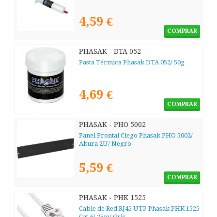
4,59 €
COMPRAR
PHASAK - DTA 052
Pasta Térmica Phasak DTA 052/ 50g
4,69 €
COMPRAR
PHASAK - PHO 5002
Panel Frontal Ciego Phasak PHO 5002/
Altura 2U/ Negro
5,59 €
COMPRAR
PHASAK - PHK 1525
Cable de Red RJ45 UTP Phasak PHK 1525
Cat.6/ 25m/ Gris