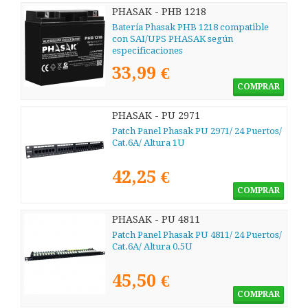
PHASAK - PHB 1218
Batería Phasak PHB 1218 compatible
con SAI/UPS PHASAK según
especificaciones
33,99 €
COMPRAR
PHASAK - PU 2971
Patch Panel Phasak PU 2971/ 24 Puertos/
Cat.6A/ Altura 1U
42,25 €
COMPRAR
PHASAK - PU 4811
Patch Panel Phasak PU 4811/ 24 Puertos/
Cat.6A/ Altura 0.5U
45,50 €
COMPRAR