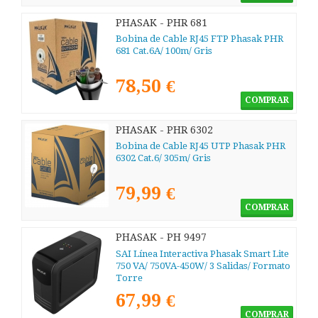
PHASAK - PHR 681
Bobina de Cable RJ45 FTP Phasak PHR
681 Cat.6A/ 100m/ Gris
78,50 €
COMPRAR
PHASAK - PHR 6302
Bobina de Cable RJ45 UTP Phasak PHR
6302 Cat.6/ 305m/ Gris
79,99 €
COMPRAR
PHASAK - PH 9497
SAI Línea Interactiva Phasak Smart Lite
750 VA/ 750VA-450W/ 3 Salidas/ Formato
Torre
67,99 €
COMPRAR