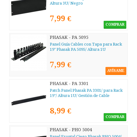
Altura 3U/ Negro
7,99 €
COMPRAR
PHASAK - PA 5095
Panel Guía Cables con Tapa para Rack
19" Phasak PA 5095/ Altura 1U
7,99 €
AVÍSAME
PHASAK - PA 3301
Patch Panel Phasak PA 3301/ para Rack
19"/ Altura 1U/ Gestión de Cable
8,99 €
COMPRAR
PHASAK - PHO 5004
Panel Frontal Ciego Phasak PHO 5004/