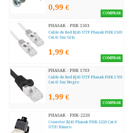
0,99 €
COMPRAR
PHASAK - PHK 1503
Cable de Red RJ45 UTP Phasak PHK 1503
Cat.6/ 3m/ Gris
1,99 €
COMPRAR
PHASAK - PHK 1703
Cable de Red RJ45 UTP Phasak PHK 1703
Cat.6/ 3m/ Negro
1,99 €
COMPRAR
PHASAK - PHK-2220
Conector RJ45 Phasak PHK-2220 Cat.6
UTP/ Blanco