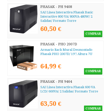
PHASAK - PH 9408
SAI Línea Interactiva Phasak Basic
Interactive 800 VA/ 800VA-480W/ 2
Salidas/ Formato Torre
60,50 €
COMPRAR
PHASAK - PHO 2007D
Armario Rack Mural Desmontado
Phasak PHO 2007D/ 19"/ Altura 7U
64,99 €
COMPRAR
PHASAK - PH 9464
SAI Línea Interactiva Phasak 600 VA
LCD/ 600VA/ 2 Salidas/ Formato Torre
63,50 €
COMPRAR