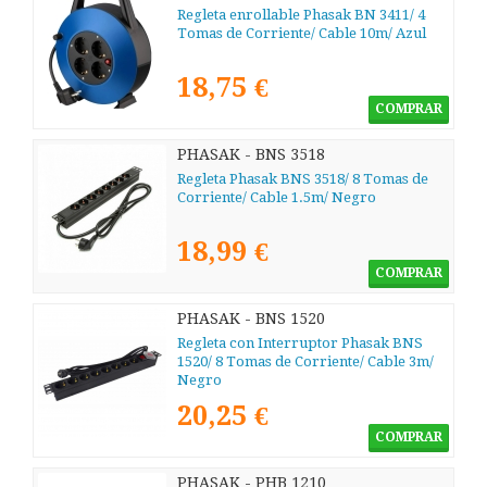
Regleta enrollable Phasak BN 3411/ 4
Tomas de Corriente/ Cable 10m/ Azul
18,75 €
COMPRAR
PHASAK - BNS 3518
Regleta Phasak BNS 3518/ 8 Tomas de
Corriente/ Cable 1.5m/ Negro
18,99 €
COMPRAR
PHASAK - BNS 1520
Regleta con Interruptor Phasak BNS
1520/ 8 Tomas de Corriente/ Cable 3m/
Negro
20,25 €
COMPRAR
PHASAK - PHB 1210