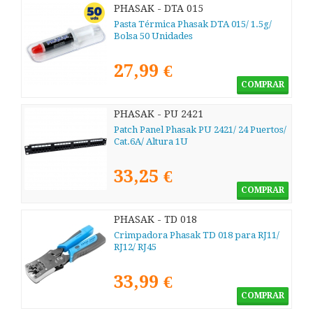
PHASAK - DTA 015
Pasta Térmica Phasak DTA 015/ 1.5g/
Bolsa 50 Unidades
27,99 €
COMPRAR
PHASAK - PU 2421
Patch Panel Phasak PU 2421/ 24 Puertos/
Cat.6A/ Altura 1U
33,25 €
COMPRAR
PHASAK - TD 018
Crimpadora Phasak TD 018 para RJ11/
RJ12/ RJ45
33,99 €
COMPRAR