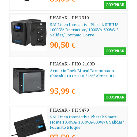
COMPRAR
PHASAK - PH 7310
SAI Línea Interactiva Phasak SIRIUS
1000 VA Interactive/ 1000VA-600W/ 2
Salidas/ Formato Torre
90,50 €
COMPRAR
PHASAK - PHO 2109D
Armario Rack Mural Desmontado
Phasak PHO 2109D/ 19"/ Altura 9U
95,99 €
COMPRAR
PHASAK - PH 9479
SAI Línea Interactiva Phasak Smart
Home 1050VA/ 1050VA-600W/ 8 Salidas/
Formato Bloque