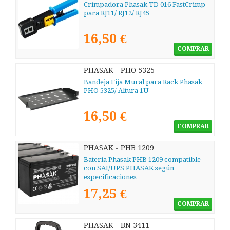
Crimpadora Phasak TD 016 FastCrimp
para RJ11/ RJ12/ RJ45
16,50 €
COMPRAR
PHASAK - PHO 5325
Bandeja Fija Mural para Rack Phasak
PHO 5325/ Altura 1U
16,50 €
COMPRAR
PHASAK - PHB 1209
Batería Phasak PHB 1209 compatible
con SAI/UPS PHASAK según
especificaciones
17,25 €
COMPRAR
PHASAK - BN 3411