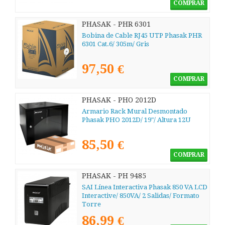
COMPRAR
PHASAK - PHR 6301
Bobina de Cable RJ45 UTP Phasak PHR
6301 Cat.6/ 305m/ Gris
97,50 €
COMPRAR
PHASAK - PHO 2012D
Armario Rack Mural Desmontado
Phasak PHO 2012D/ 19"/ Altura 12U
85,50 €
COMPRAR
PHASAK - PH 9485
SAI Línea Interactiva Phasak 850 VA LCD
Interactive/ 850VA/ 2 Salidas/ Formato
Torre
86,99 €