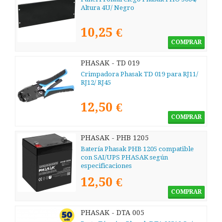
Altura 4U/ Negro
10,25 €
COMPRAR
PHASAK - TD 019
Crimpadora Phasak TD 019 para RJ11/
RJ12/ RJ45
12,50 €
COMPRAR
PHASAK - PHB 1205
Batería Phasak PHB 1205 compatible
con SAI/UPS PHASAK según
especificaciones
12,50 €
COMPRAR
PHASAK - DTA 005