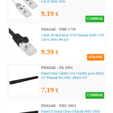
Cat.6/ 30m/ Gris
9,19 €
COMPRAR
PHASAK - PHK 1730
Cable de Red RJ45 UTP Phasak PHK 1730
Cat.6/ 30m/ Negro
9,39 €
AVÍSAME
PHASAK - PA 1901
Panel Guía Cables con Cepillo para Rack
19" Phasak PA 1901/ Altura 1U
7,19 €
COMPRAR
PHASAK - PHO 5003
Panel Frontal Ciego Phasak PHO 5003/