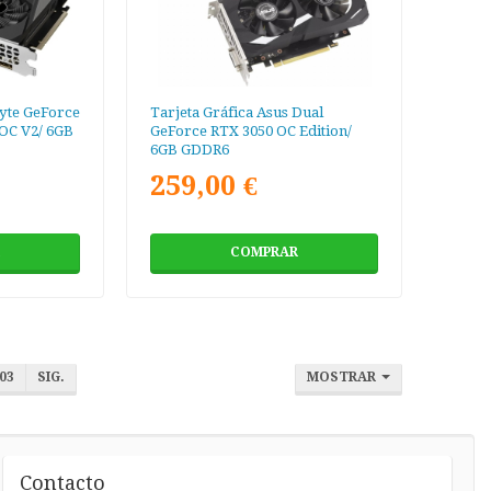
byte GeForce
Tarjeta Gráfica Asus Dual
OC V2/ 6GB
GeForce RTX 3050 OC Edition/
6GB GDDR6
259,00 €
COMPRAR
03
SIG.
MOSTRAR
Contacto