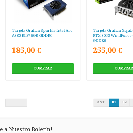
Tarjeta Gráfica Sparkle Intel Arc
Tarjeta Gráfica Giga
A380 ELF/ 6GB GDDR6
RTX 3050 WindForce 
GDDR6
185,00 €
255,00 €
COMPRAR
COMPRAR
ANT.
01
02
e a Nuestro Boletín!