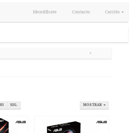
Identifícate
Contacto
Carrito
03
SIG.
MOSTRAR