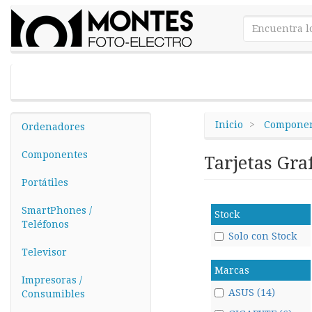
Inicio
Componen
Ordenadores
Componentes
Tarjetas Gra
Portátiles
SmartPhones /
Stock
Teléfonos
Solo con Stock
Televisor
Marcas
Impresoras /
ASUS (14)
Consumibles