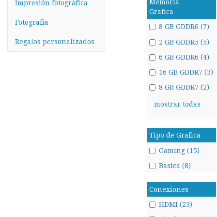
Memoria
Impresión fotográfica
Grafica
Fotografía
8 GB GDDR6 (7)
Regalos personalizados
2 GB GDDR5 (5)
6 GB GDDR6 (4)
16 GB GDDR7 (3)
8 GB GDDR7 (2)
mostrar todas
Tipo de Grafica
Gaming (15)
Basica (8)
Conexiones
HDMI (23)