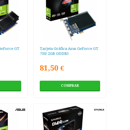
 GeForce GT
Tarjeta Gráfica Asus GeForce GT
730/ 2GB GDDR5
81,50 €
COMPRAR