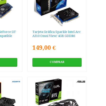
 GeForce GT
Tarjeta Gráfica Sparkle Intel Arc
mpatible
A310 Omni View/ 4GB GDDR6
149,00 €
COMPRAR