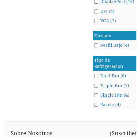
DisplayPort (18)
DVI (4)
VGA (2)
Formato
Perfil Bajo (4)
Tipo de
Refrigeracion
Dual Fan (8)
Triple Fan (7)
Single Fan (4)
Pasiva (4)
Sobre Nosotros
¡Suscríbet