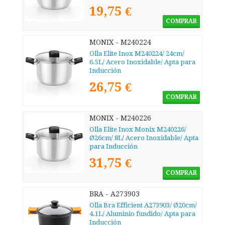
19,75 €
COMPRAR
MONIX - M240224
Olla Elite Inox M240224/ 24cm/
6.5L/ Acero Inoxidable/ Apta para
Inducción
26,75 €
COMPRAR
MONIX - M240226
Olla Elite Inox Monix M240226/
Ø26cm/ 8L/ Acero Inoxidable/ Apta
para Inducción
31,75 €
COMPRAR
BRA - A273903
Olla Bra Efficient A273903/ Ø20cm/
4.1L/ Aluminio fundido/ Apta para
Inducción