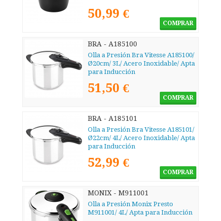
50,99 €
COMPRAR
BRA - A185100
Olla a Presión Bra Vitesse A185100/
Ø20cm/ 3L/ Acero Inoxidable/ Apta
para Inducción
51,50 €
COMPRAR
BRA - A185101
Olla a Presión Bra Vitesse A185101/
Ø22cm/ 4L/ Acero Inoxidable/ Apta
para Inducción
52,99 €
COMPRAR
MONIX - M911001
Olla a Presión Monix Presto
M911001/ 4L/ Apta para Inducción