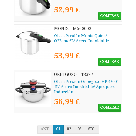
52,99 €
COMPRAR
MONIX - M560002
Olla a Presión Monix Quick/
Ø22cm/ 6L/ Acero Inoxidable
53,99 €
COMPRAR
ORBEGOZO - 18397
Olla a Presión Orbegozo HP 4200/
4L/ Acero Inoxidable/ Apta para
Inducción
56,99 €
COMPRAR
ANT.
01
02
03
SIG.