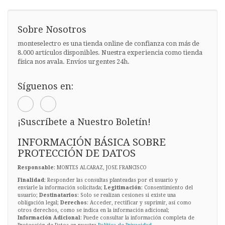
Sobre Nosotros
monteselectro es una tienda online de confianza con más de
8.000 artículos disponibles. Nuestra experiencia como tienda
física nos avala. Envíos urgentes 24h.
Síguenos en:
¡Suscríbete a Nuestro Boletín!
INFORMACIÓN BÁSICA SOBRE
PROTECCIÓN DE DATOS
Responsable
: MONTES ALCARAZ, JOSE FRANCISCO
Finalidad
: Responder las consultas planteadas por el usuario y
enviarle la información solicitada;
Legitimación
: Consentimiento del
usuario;
Destinatarios
: Solo se realizan cesiones si existe una
obligación legal;
Derechos
: Acceder, rectificar y suprimir, así como
otros derechos, como se indica en la información adicional;
Información Adicional
: Puede consultar la información completa de