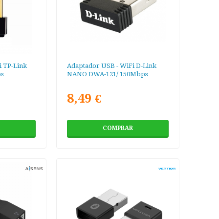
i TP-Link
Adaptador USB - WiFi D-Link
s
NANO DWA-121/ 150Mbps
8,49 €
COMPRAR