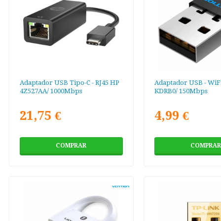
Adaptador USB Tipo-C - RJ45 HP
Adaptador USB - WiFi
4Z527AA/ 1000Mbps
KDRB0/ 150Mbps
21,75 €
4,99 €
COMPRAR
COMPRAR