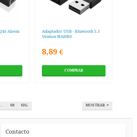
J45 Aisens
Adaptador USB - Bluetooth 5.3
Vention NAHB0
8,89 €
COMPRAR
...
08
SIG.
MOSTRAR
Contacto