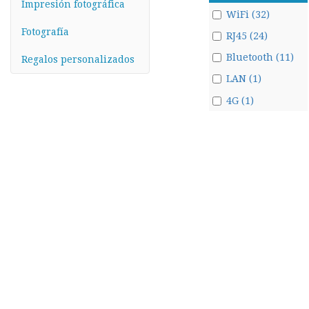
Impresión fotográfica
WiFi (32)
Fotografía
RJ45 (24)
Bluetooth (11)
Regalos personalizados
LAN (1)
4G (1)