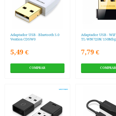
Adaptador USB - Bluetooth 5.0
Adaptador USB - WiF
Vention CDSW0
TL-WN725N/ 150Mbp
5,49 €
7,79 €
COMPRAR
COMPRAR