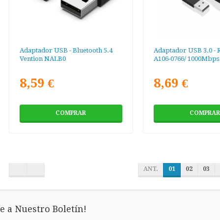
Adaptador USB - Bluetooth 5.4
Adaptador USB 3.0 - R
Vention NALB0
A106-0766/ 1000Mbps
8,59 €
8,69 €
COMPRAR
COMPRAR
ANT.
01
02
03
e a Nuestro Boletín!