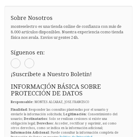
Sobre Nosotros
monteselectro es una tienda online de confianza con más de
8.000 artículos disponibles. Nuestra experiencia como tienda
física nos avala. Envíos urgentes 24h.
Síguenos en:
¡Suscríbete a Nuestro Boletín!
INFORMACIÓN BÁSICA SOBRE
PROTECCIÓN DE DATOS
Responsable
: MONTES ALCARAZ, JOSE FRANCISCO
Finalidad
: Responder las consultas planteadas por el usuario y
enviarle la información solicitada;
Legitimación
: Consentimiento del
usuario;
Destinatarios
: Solo se realizan cesiones si existe una
obligación legal;
Derechos
: Acceder, rectificar y suprimir, así como
otros derechos, como se indica en la información adicional;
Información Adicional
: Puede consultar la información completa de