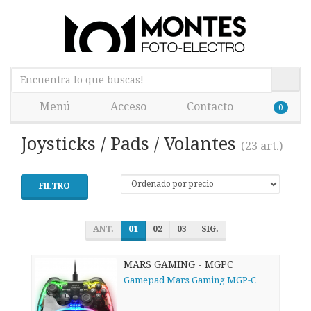
Menú
Acceso
Contacto
0
Joysticks / Pads / Volantes
(23 art.)
FILTRO
ANT.
01
02
03
SIG.
MARS GAMING - MGPC
Gamepad Mars Gaming MGP-C