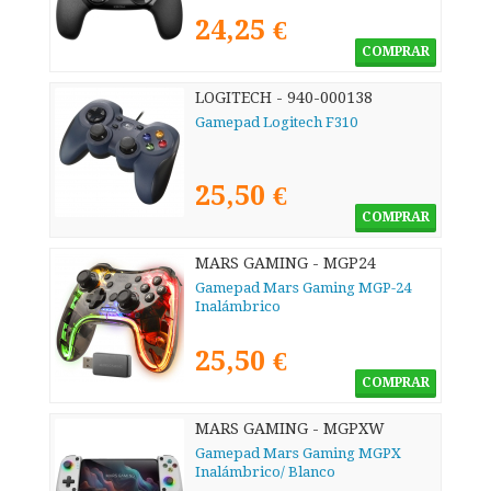
24,25 €
COMPRAR
LOGITECH - 940-000138
Gamepad Logitech F310
25,50 €
COMPRAR
MARS GAMING - MGP24
Gamepad Mars Gaming MGP-24
Inalámbrico
25,50 €
COMPRAR
MARS GAMING - MGPXW
Gamepad Mars Gaming MGPX
Inalámbrico/ Blanco