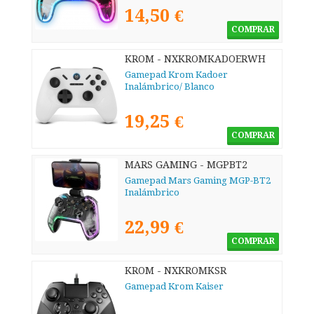
14,50 €
COMPRAR
KROM - NXKROMKADOERWH
Gamepad Krom Kadoer
Inalámbrico/ Blanco
19,25 €
COMPRAR
MARS GAMING - MGPBT2
Gamepad Mars Gaming MGP-BT2
Inalámbrico
22,99 €
COMPRAR
KROM - NXKROMKSR
Gamepad Krom Kaiser