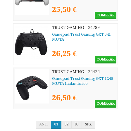
25,50 €
COMPRAR
TRUST GAMING - 24789
Gamepad Trust Gaming GXT 541
MUTA
26,25 €
COMPRAR
TRUST GAMING - 25425
Gamepad Trust Gaming GXT 1246
MUTA Inalámbrico
26,50 €
COMPRAR
ANT.
01
02
03
SIG.