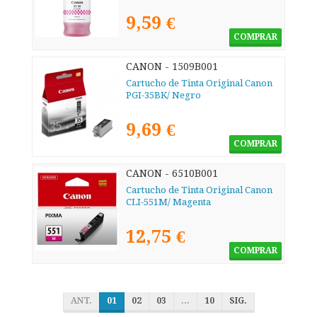
9,59 €
COMPRAR
CANON - 1509B001
Cartucho de Tinta Original Canon
PGI-35BK/ Negro
9,69 €
COMPRAR
CANON - 6510B001
Cartucho de Tinta Original Canon
CLI-551M/ Magenta
12,75 €
COMPRAR
ANT.
01
02
03
...
10
SIG.