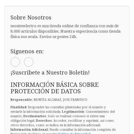
Sobre Nosotros
monteselectro es una tienda online de confianza con más de
8.000 artículos disponibles. Nuestra experiencia como tienda
física nos avala. Envíos urgentes 24h.
Síguenos en:
¡Suscríbete a Nuestro Boletín!
INFORMACIÓN BÁSICA SOBRE
PROTECCIÓN DE DATOS
Responsable
: MONTES ALCARAZ, JOSE FRANCISCO
Finalidad
: Responder las consultas planteadas por el usuario y
enviarle la información solicitada;
Legitimación
: Consentimiento del
usuario;
Destinatarios
: Solo se realizan cesiones si existe una
obligación legal;
Derechos
: Acceder, rectificar y suprimir, así como
otros derechos, como se indica en la información adicional;
Información Adicional
: Puede consultar la información completa de