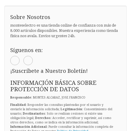
Sobre Nosotros
monteselectro es una tienda online de confianza con más de
8.000 artículos disponibles. Nuestra experiencia como tienda
física nos avala. Envíos urgentes 24h.
Síguenos en:
¡Suscríbete a Nuestro Boletín!
INFORMACIÓN BÁSICA SOBRE
PROTECCIÓN DE DATOS
Responsable
: MONTES ALCARAZ, JOSE FRANCISCO
Finalidad
: Responder las consultas planteadas por el usuario y
enviarle la información solicitada;
Legitimación
: Consentimiento del
usuario;
Destinatarios
: Solo se realizan cesiones si existe una
obligación legal;
Derechos
: Acceder, rectificar y suprimir, así como
otros derechos, como se indica en la información adicional;
Información Adicional
: Puede consultar la información completa de