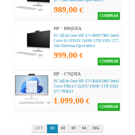
989,00 €
COMPRAR
HP - B86JGEA
PC All in One HP 27-CR0077NS Intel
Core i5-1335U/ 16GB/ 1TB SSD/ 27"/
Sin Sistema Operativo
999,00 €
COMPRAR
HP - C7SJ3EA
PC All in One HP 27-CR2013NS Intel
Core Ultra 5-225U/ 16GB/ 1TB SSD/
27"/ Win11
1.099,00 €
COMPRAR
ANT.
01
02
03
04
SIG.