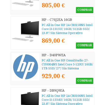
805,00 €
COMPRAR
HP - C7SJ2EA 16GB
PC All in One HP 24-CR0158NS Intel
Core i3-1315U/ 16GB/ 512GB SSD/
23.8"/ Sin Sistema Operativo
869,00 €
COMPRAR
HP - D40PWEA
PC All in One HP OmniStudio 27-
CU0004NS Intel Core 5-120U/ 16GB/
1TB SSD/ 27"/ Sin Sistema
Operativo
929,00 €
COMPRAR
HP - DB9Q9EA
PC All in One HP 24-CR0166NS Intel
Core i5-1334U/ 16GB/ 512GB SSD/
23.8"/ Sin Sistema Operativo