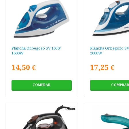
Plancha Orbegozo SV 1650/
Plancha Orbegozo SV
1600W
2000W
14,50 €
17,25 €
COMPRAR
COMPRAR