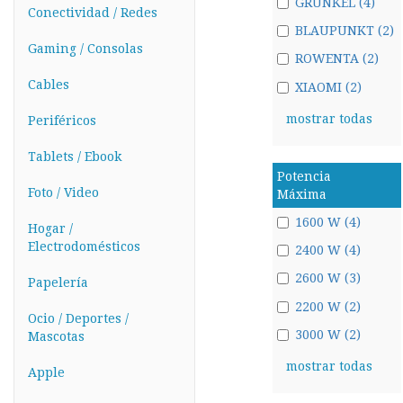
GRUNKEL (4)
Conectividad / Redes
BLAUPUNKT (2)
Gaming / Consolas
ROWENTA (2)
Cables
XIAOMI (2)
mostrar todas
Periféricos
Tablets / Ebook
Potencia
Foto / Video
Máxima
1600 W (4)
Hogar /
Electrodomésticos
2400 W (4)
2600 W (3)
Papelería
2200 W (2)
Ocio / Deportes /
3000 W (2)
Mascotas
mostrar todas
Apple