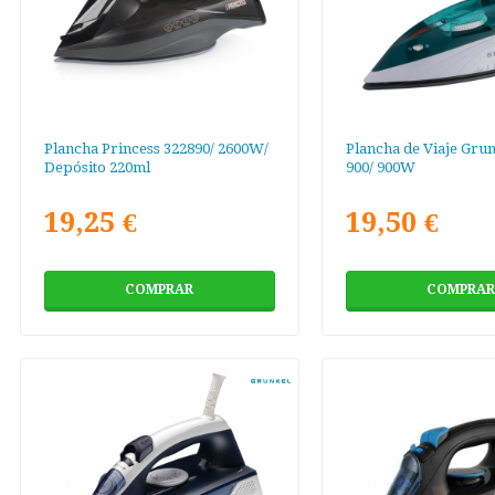
Plancha Princess 322890/ 2600W/
Plancha de Viaje Grun
Depósito 220ml
900/ 900W
19,25 €
19,50 €
COMPRAR
COMPRAR