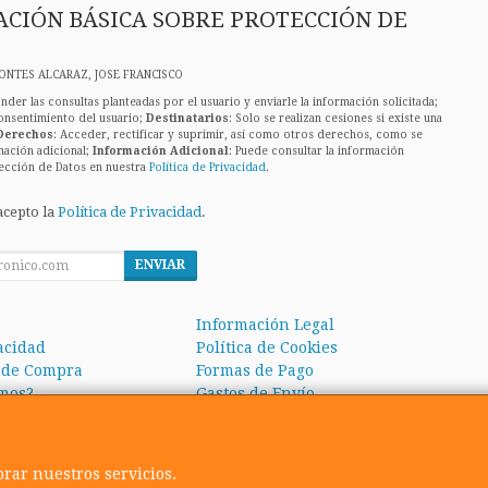
CIÓN BÁSICA SOBRE PROTECCIÓN DE
ONTES ALCARAZ, JOSE FRANCISCO
nder las consultas planteadas por el usuario y enviarle la información solicitada;
onsentimiento del usuario;
Destinatarios
: Solo se realizan cesiones si existe una
Derechos
: Acceder, rectificar y suprimir, así como otros derechos, como se
mación adicional;
Información Adicional
: Puede consultar la información
ección de Datos en nuestra
Política de Privacidad
.
acepto la
Política de Privacidad
.
ENVIAR
Información Legal
vacidad
Política de Cookies
 de Compra
Formas de Pago
mos?
Gastos de Envío
orar nuestros servicios.