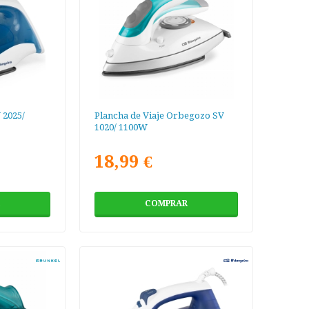
 2025/
Plancha de Viaje Orbegozo SV
1020/ 1100W
18,99 €
COMPRAR