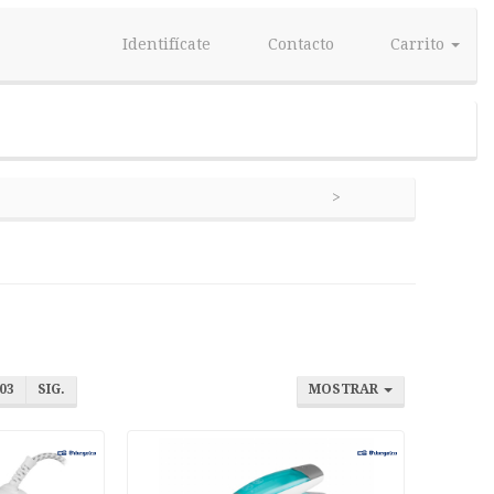
Identifícate
Contacto
Carrito
03
SIG.
MOSTRAR