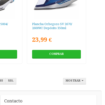
5004/
Plancha Orbegozo SV 2670/
2600W/ Depósito 350ml
23,99 €
COMPRAR
03
SIG.
MOSTRAR
Contacto