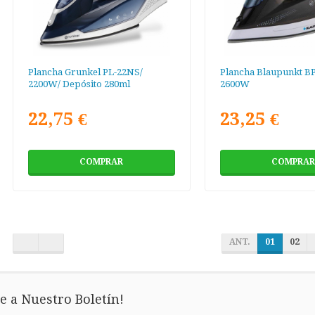
Plancha Grunkel PL-22NS/
Plancha Blaupunkt BP
2200W/ Depósito 280ml
2600W
22,75 €
23,25 €
COMPRAR
COMPRAR
ANT.
01
02
e a Nuestro Boletín!