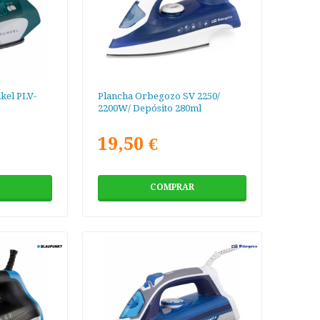
kel PLV-
Plancha Orbegozo SV 2250/
2200W/ Depósito 280ml
19,50 €
COMPRAR