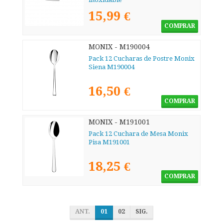
15,99 €
COMPRAR
MONIX - M190004
Pack 12 Cucharas de Postre Monix
Siena M190004
16,50 €
COMPRAR
MONIX - M191001
Pack 12 Cuchara de Mesa Monix
Pisa M191001
18,25 €
COMPRAR
ANT.
01
02
SIG.