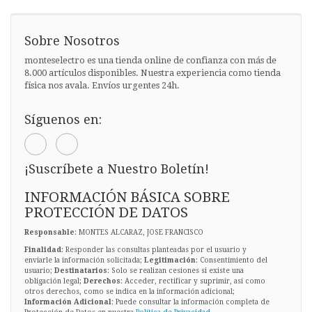
Sobre Nosotros
monteselectro es una tienda online de confianza con más de
8.000 artículos disponibles. Nuestra experiencia como tienda
física nos avala. Envíos urgentes 24h.
Síguenos en:
¡Suscríbete a Nuestro Boletín!
INFORMACIÓN BÁSICA SOBRE
PROTECCIÓN DE DATOS
Responsable
: MONTES ALCARAZ, JOSE FRANCISCO
Finalidad
: Responder las consultas planteadas por el usuario y
enviarle la información solicitada;
Legitimación
: Consentimiento del
usuario;
Destinatarios
: Solo se realizan cesiones si existe una
obligación legal;
Derechos
: Acceder, rectificar y suprimir, así como
otros derechos, como se indica en la información adicional;
Información Adicional
: Puede consultar la información completa de