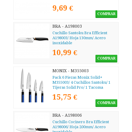
9,69 €
COMPRAR
BRA - A198003
Cuchillo Santoku Bra Efficient
A198003/ Hoja 130mm/ Acero
inoxidable
10,99 €
COMPRAR
MONIX - M355003
Pack 6 Piezas Monix Solid+
M355003/ 4 Cuchillos Santoku/ 1
Tijeras Solid Pro/ 1 Tacoma
Organizadora
15,75 €
COMPRAR
BRA - A198006
Cuchillo Cocinero Bra Efficient
A198006/ Hoja 200mm/ Acero
inoxidable