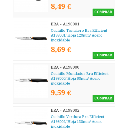
8,49 €
COMPRAR
BRA - A198001
Cuchillo Tomatero Bra Efficient
A198001/ Hoja 120mm/ Acero
inoxidable
8,69 €
COMPRAR
BRA - A198000
Cuchillo Mondador Bra Efficient
A198000/ Hoja 90mm/ Acero
inoxidable
9,59 €
COMPRAR
BRA - A198002
Cuchillo Verdura Bra Efficient
A198002/ Hoja 130mm/ Acero
inoxidable