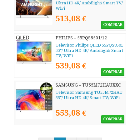
Ultra HD 4K/ Ambilight/ Smart TV/
WiFi
513,08 €
COMPRAR
PHILIPS - 55PQS8501/12
Televisor Philips QLED 55PQS8501
55"/ Ultra HD 4K/ Ambilight/ Smart
TV/ WiFi
539,08 €
COMPRAR
SAMSUNG - TU55M72HAUXXC
Televisor Samsung TU55M72HAU
55"/ Ultra HD 4K/ Smart TV/ WiFi
553,08 €
COMPRAR