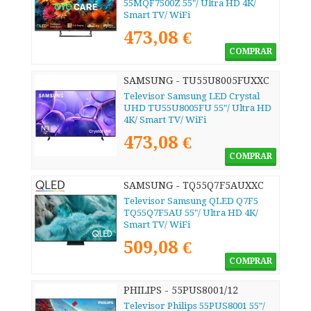
55MQF7500Z 55"/ Ultra HD 4K/
Smart TV/ WiFi
473,08 €
COMPRAR
SAMSUNG - TU55U8005FUXXC
Televisor Samsung LED Crystal
UHD TU55U8005FU 55"/ Ultra HD
4K/ Smart TV/ WiFi
473,08 €
COMPRAR
SAMSUNG - TQ55Q7F5AUXXC
Televisor Samsung QLED Q7F5
TQ55Q7F5AU 55"/ Ultra HD 4K/
Smart TV/ WiFi
509,08 €
COMPRAR
PHILIPS - 55PUS8001/12
Televisor Philips 55PUS8001 55"/