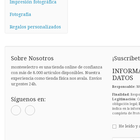
Impresión fotográfica
Fotografía
Regalos personalizados
Sobre Nosotros
¡Suscríbet
monteselectro es una tienda online de confianza
INFORMA
con más de 8.000 artículos disponibles. Nuestra
DATOS
experiencia como tienda física nos avala. Envíos
urgentes 24h.
Responsable
: M
Finalidad
: Respo
Síguenos en:
Legitimación
: C
obligación legal;
indica en la infor
completa de Prot
He leído y 