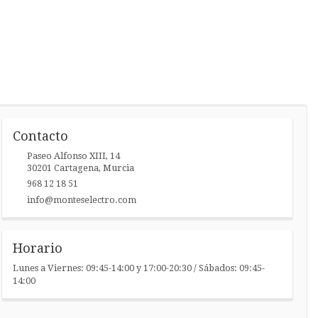
Contacto
Paseo Alfonso XIII, 14
30201
Cartagena
,
Murcia
968 12 18 51
info@monteselectro.com
Horario
Lunes a Viernes: 09:45-14:00 y 17:00-20:30 / Sábados: 09:45-
14:00