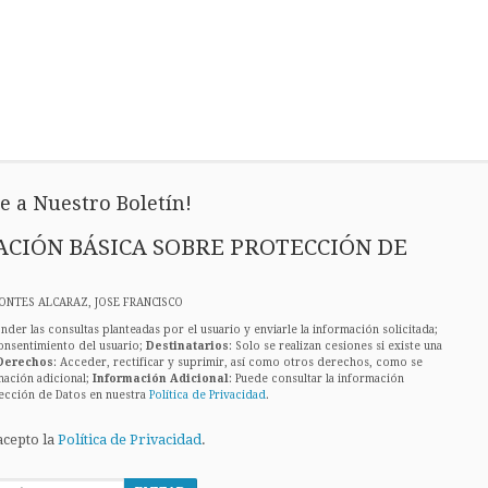
e a Nuestro Boletín!
CIÓN BÁSICA SOBRE PROTECCIÓN DE
ONTES ALCARAZ, JOSE FRANCISCO
nder las consultas planteadas por el usuario y enviarle la información solicitada;
onsentimiento del usuario;
Destinatarios
: Solo se realizan cesiones si existe una
Derechos
: Acceder, rectificar y suprimir, así como otros derechos, como se
mación adicional;
Información Adicional
: Puede consultar la información
ección de Datos en nuestra
Política de Privacidad
.
acepto la
Política de Privacidad
.