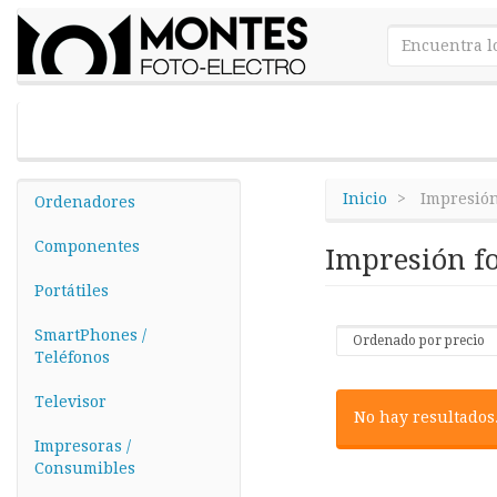
Inicio
Impresión
Ordenadores
Componentes
Impresión f
Portátiles
SmartPhones /
Teléfonos
Televisor
No hay resultados
Impresoras /
Consumibles