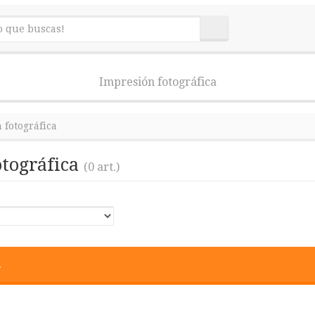
Impresión fotográfica
 fotográfica
otográfica
(0 art.)
.