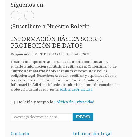
Síguenos en:
¡Suscríbete a Nuestro Boletín!
INFORMACIÓN BÁSICA SOBRE
PROTECCIÓN DE DATOS
Responsable
: MONTES ALCARAZ, JOSE FRANCISCO
Finalidad
: Responder las consultas planteadas por el usuario y
enviarle la información solicitada;
Legitimación
: Consentimiento del
usuario;
Destinatarios
: Solo se realizan cesiones si existe una
obligación legal;
Derechos
: Acceder, rectificar y suprimir, así como
otros derechos, como se indica en la información adicional;
Información Adicional
: Puede consultar la información completa de
Protección de Datos en nuestra
Política de Privacidad
.
He leído y acepto la
Política de Privacidad
.
ENVIAR
Contacto
Información Legal