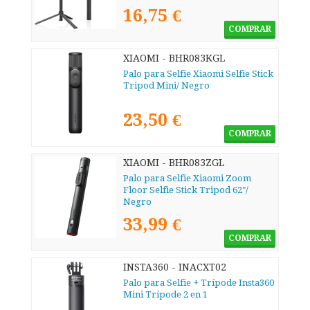
16,75 €
COMPRAR
XIAOMI - BHR083KGL
Palo para Selfie Xiaomi Selfie Stick
Tripod Mini/ Negro
23,50 €
COMPRAR
XIAOMI - BHR083ZGL
Palo para Selfie Xiaomi Zoom
Floor Selfie Stick Tripod 62"/
Negro
33,99 €
COMPRAR
INSTA360 - INACXT02
Palo para Selfie + Trípode Insta360
Mini Trípode 2 en 1