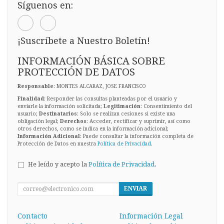
Síguenos en:
¡Suscríbete a Nuestro Boletín!
INFORMACIÓN BÁSICA SOBRE
PROTECCIÓN DE DATOS
Responsable
: MONTES ALCARAZ, JOSE FRANCISCO
Finalidad
: Responder las consultas planteadas por el usuario y
enviarle la información solicitada;
Legitimación
: Consentimiento del
usuario;
Destinatarios
: Solo se realizan cesiones si existe una
obligación legal;
Derechos
: Acceder, rectificar y suprimir, así como
otros derechos, como se indica en la información adicional;
Información Adicional
: Puede consultar la información completa de
Protección de Datos en nuestra
Política de Privacidad
.
He leído y acepto la
Política de Privacidad
.
ENVIAR
Contacto
Información Legal