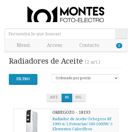
Menú
Acceso
Contacto
0
Radiadores de Aceite
(2 art.)
FILTRO
ANT.
01
SIG.
ORBEGOZO - 18193
Radiador de Aceite Orbegozo RF
1000 A/ 2 Potencias/ 500-1000W/ 5
Elementos Caloríficos