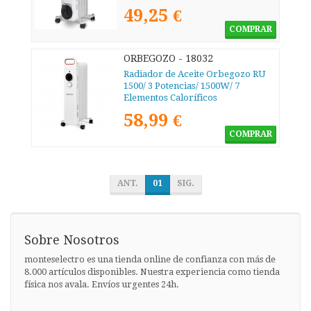
49,25 €
COMPRAR
ORBEGOZO - 18032
Radiador de Aceite Orbegozo RU
1500/ 3 Potencias/ 1500W/ 7
Elementos Caloríficos
58,99 €
COMPRAR
ANT.
01
SIG.
Sobre Nosotros
monteselectro es una tienda online de confianza con más de
8.000 artículos disponibles. Nuestra experiencia como tienda
física nos avala. Envíos urgentes 24h.