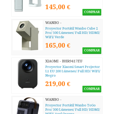
145,00 €
COMPRAR
WANBO -
Proyector Portátil Wanbo Cube 2
Pro/ 500 Lúmenes/ Full HD/ HDMI/
WiFi/ Verde
165,00 €
COMPRAR
XIAOMI - BHR9417EU
Proyector Xiaomi Smart Projector
L1 EU 200 Lúmenes/ Full HD/ WiFi/
Negro
219,00 €
COMPRAR
WANBO -
Proyector Portátil Wanbo ToGo
Pro/ 300 Lúmenes/ Full HD/ HDMI/
WiFi/ Azul Oscuro