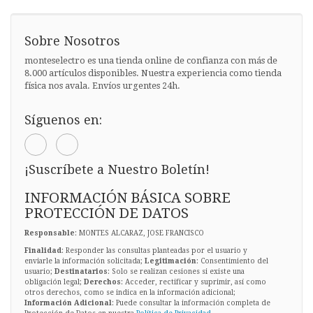
Sobre Nosotros
monteselectro es una tienda online de confianza con más de
8.000 artículos disponibles. Nuestra experiencia como tienda
física nos avala. Envíos urgentes 24h.
Síguenos en:
¡Suscríbete a Nuestro Boletín!
INFORMACIÓN BÁSICA SOBRE
PROTECCIÓN DE DATOS
Responsable
: MONTES ALCARAZ, JOSE FRANCISCO
Finalidad
: Responder las consultas planteadas por el usuario y
enviarle la información solicitada;
Legitimación
: Consentimiento del
usuario;
Destinatarios
: Solo se realizan cesiones si existe una
obligación legal;
Derechos
: Acceder, rectificar y suprimir, así como
otros derechos, como se indica en la información adicional;
Información Adicional
: Puede consultar la información completa de