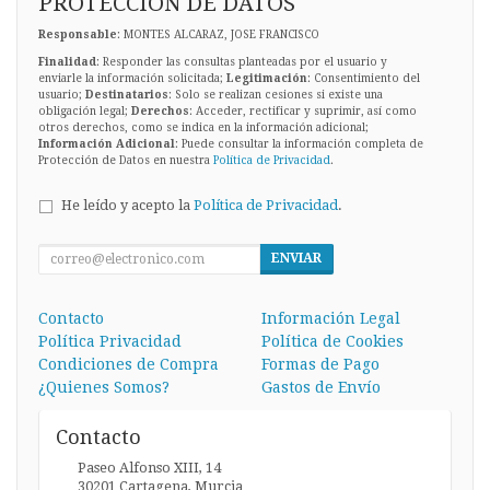
PROTECCIÓN DE DATOS
Responsable
: MONTES ALCARAZ, JOSE FRANCISCO
Finalidad
: Responder las consultas planteadas por el usuario y
enviarle la información solicitada;
Legitimación
: Consentimiento del
usuario;
Destinatarios
: Solo se realizan cesiones si existe una
obligación legal;
Derechos
: Acceder, rectificar y suprimir, así como
otros derechos, como se indica en la información adicional;
Información Adicional
: Puede consultar la información completa de
Protección de Datos en nuestra
Política de Privacidad
.
He leído y acepto la
Política de Privacidad
.
ENVIAR
Contacto
Información Legal
Política Privacidad
Política de Cookies
Condiciones de Compra
Formas de Pago
¿Quienes Somos?
Gastos de Envío
Contacto
Paseo Alfonso XIII, 14
30201
Cartagena
,
Murcia