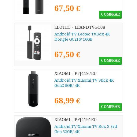
67,50 €
COMPRAR
LEOTEC - LEANDTVGC08
Android TV Leotec TvBox 4K
Dongle GC216/ 16GB
67,50 €
COMPRAR
XIAOMI - PFJ4197EU
Android TV Xiaomi TV Stick 4K
Gen2 8GB/ 4K
68,99 €
COMPRAR
XIAOMI - PFJ4191EU
Android TV Xiaomi TV Box S 3rd
Gen 32GB/ 4K