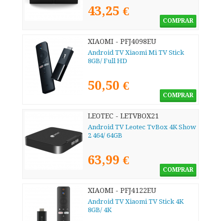
43,25 €
COMPRAR
XIAOMI - PFJ4098EU
Android TV Xiaomi Mi TV Stick
8GB/ Full HD
50,50 €
COMPRAR
LEOTEC - LETVBOX21
Android TV Leotec TvBox 4K Show
2 464/ 64GB
63,99 €
COMPRAR
XIAOMI - PFJ4122EU
Android TV Xiaomi TV Stick 4K
8GB/ 4K