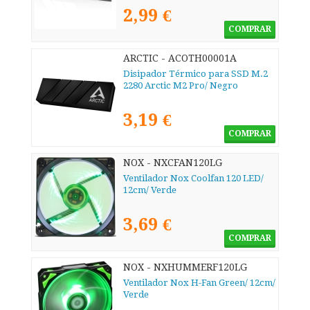
2,99 €
COMPRAR
ARCTIC - ACOTH00001A
Disipador Térmico para SSD M.2
2280 Arctic M2 Pro/ Negro
3,19 €
COMPRAR
NOX - NXCFAN120LG
Ventilador Nox Coolfan 120 LED/
12cm/ Verde
3,69 €
COMPRAR
NOX - NXHUMMERF120LG
Ventilador Nox H-Fan Green/ 12cm/
Verde