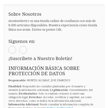
Sobre Nosotros
monteselectro es una tienda online de confianza con más de
8.000 artículos disponibles. Nuestra experiencia como tienda
física nos avala. Envíos urgentes 24h.
Síguenos en:
¡Suscríbete a Nuestro Boletín!
INFORMACIÓN BÁSICA SOBRE
PROTECCIÓN DE DATOS
Responsable
: MONTES ALCARAZ, JOSE FRANCISCO
Finalidad
: Responder las consultas planteadas por el usuario y
enviarle la información solicitada;
Legitimación
: Consentimiento del
usuario;
Destinatarios
: Solo se realizan cesiones si existe una
obligación legal;
Derechos
: Acceder, rectificar y suprimir, así como
otros derechos, como se indica en la información adicional;
Información Adicional
: Puede consultar la información completa de