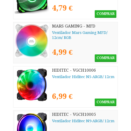
4,79 €
COMPRAR
MARS GAMING - MFD
Ventilador Mars Gaming MFD/
12cm/ RGB
4,99 €
COMPRAR
HIDITEC - VGCH10006
Ventilador Hiditec N5-ARGB/ 12cm
6,99 €
COMPRAR
HIDITEC - VGCH10005
Ventilador Hiditec N9-ARGB/ 12cm