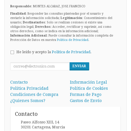
Responsable
: MONTES ALCARAZ, JOSE FRANCISCO
Finalidad
: Responder las consultas planteadas por el usuario y
enviarle la información solicitada;
Legitimación
: Consentimiento del
usuario;
Destinatarios
: Solo se realizan cesiones si existe una
obligación legal;
Derechos
: Acceder, rectificar y suprimir, así como
otros derechos, como se indica en la información adicional;
Información Adicional
: Puede consultar la información completa de
Protección de Datos en nuestra
Política de Privacidad
.
He leído y acepto la
Política de Privacidad
.
ENVIAR
Contacto
Información Legal
Política Privacidad
Política de Cookies
Condiciones de Compra
Formas de Pago
¿Quienes Somos?
Gastos de Envío
Contacto
Paseo Alfonso XIII, 14
30201
Cartagena
,
Murcia