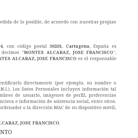
edida de lo posible, de acuerdo con nuestras propias
14
, con código postal
30201
,
Cartagena
, España es
 decimos "
MONTES ALCARAZ, JOSE FRANCISCO
",
TES ALCARAZ, JOSE FRANCISCO
es el responsable
ntificarlo directamente (por ejemplo, su nombre o
N.I.). Los Datos Personales incluyen información tal
nombres de usuario, imágenes de perfil, preferencias
ciera e información de asistencia social, entre otros.
ordenador o la dirección MAC de su dispositivo móvil,
CARAZ, JOSE FRANCISCO
.
ENTO