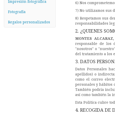
Impresión fotográfica
6) Nos comprometemos 
7) No utilizamos sus 
Fotografía
8) Respetamos sus der
Regalos personalizados
responsabilidades lega
2. ¿QUIENES SOM
MONTES ALCARAZ,
responsable de los 
"nosotros" o "nuestro
del tratamiento a los 
3. DATOS PERSO
Datos Personales hac
apellidos) o indirect
como el correo electr
personales y hábitos 
También podría inclui
así como también la i
Esta Política cubre to
4. RECOGIDA DE