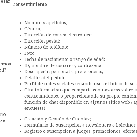
cesar
Consentimiento
Nombre y apellidos;
Género;
Dirección de correo electrónico;
Dirección postal;
Número de teléfono;
Foto;
Fecha de nacimiento o rango de edad;
demos
ID, nombre de usuario y contraseña;
ed?
Descripción personal o preferencias;
Detalles del pedido;
Perfil de redes sociales (cuando uses el inicio de se
Otra información que comparta con nosotros sobre us
contactándonos, o proporcionando su propio contenid
función de chat disponible en algunos sitios web / a
encuesta).
rio
Creación y Gestión de Cuentas;
rse
Formulario de suscripción a newsletters o boletines 
Registro o suscripción a juegos, promociones, ofertas