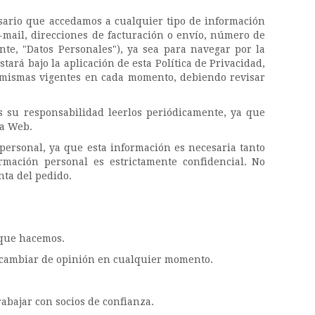
esario que accedamos a cualquier tipo de información
e-mail, direcciones de facturación o envío, número de
ante, "Datos Personales"), ya sea para navegar por la
ará bajo la aplicación de esta Política de Privacidad,
s mismas vigentes en cada momento, debiendo revisar
s su responsabilidad leerlos periódicamente, ya que
la Web.
 personal, ya que esta información es necesaria tanto
rmación personal es estrictamente confidencial. No
nta del pedido.
 que hacemos.
s cambiar de opinión en cualquier momento.
abajar con socios de confianza.