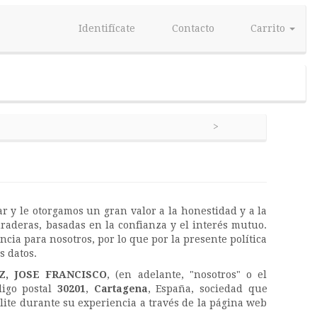
Identifícate
Contacto
Carrito
r y le otorgamos un gran valor a la honestidad y a la
uraderas, basadas en la confianza y el interés mutuo.
ancia para nosotros, por lo que por la presente política
s datos.
, JOSE FRANCISCO
, (en adelante, "nosotros" o el
digo postal
30201
,
Cartagena
, España, sociedad que
lite durante su experiencia a través de la página web