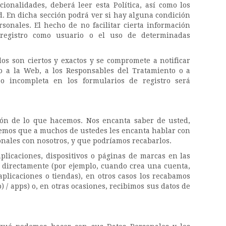
onalidades, deberá leer esta Política, así como los
d. En dicha sección podrá ver si hay alguna condición
sonales. El hecho de no facilitar cierta información
 registro como usuario o el uso de determinadas
os son ciertos y exactos y se compromete a notificar
 a la Web, a los Responsables del Tratamiento o a
o incompleta en los formularios de registro será
zón de lo que hacemos. Nos encanta saber de usted,
bemos que a muchos de ustedes les encanta hablar con
nales con nosotros, y que podríamos recabarlos.
plicaciones, dispositivos o páginas de marcas en las
es directamente (por ejemplo, cuando crea una cuenta,
plicaciones o tiendas), en otros casos los recabamos
/ apps) o, en otras ocasiones, recibimos sus datos de