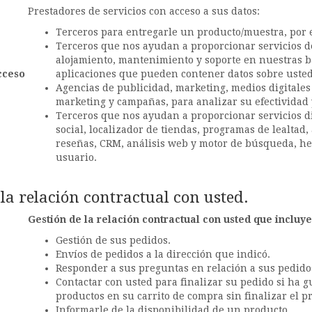
Prestadores de servicios con acceso a sus datos:
Terceros para entregarle un producto/muestra, por ej
Terceros que nos ayudan a proporcionar servicios de
alojamiento, mantenimiento y soporte en nuestras ba
cceso
aplicaciones que pueden contener datos sobre usted
Agencias de publicidad, marketing, medios digitales
marketing y campañas, para analizar su efectividad 
Terceros que nos ayudan a proporcionar servicios di
social, localizador de tiendas, programas de lealtad,
reseñas, CRM, análisis web y motor de búsqueda, he
usuario.
 la relación contractual con usted.
Gestión de la relación contractual con usted que incluye
Gestión de sus pedidos.
Envíos de pedidos a la dirección que indicó.
Responder a sus preguntas en relación a sus pedidos
Contactar con usted para finalizar su pedido si ha 
productos en su carrito de compra sin finalizar el p
Informarle de la disponibilidad de un producto.