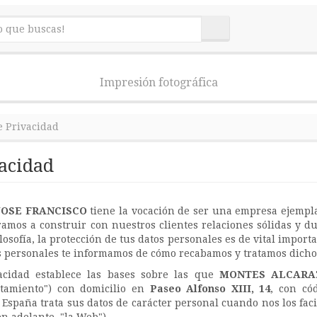
Impresión fotográfica
e Privacidad
vacidad
JOSE FRANCISCO
tiene la vocación de ser una empresa ejempla
ramos a construir con nuestros clientes relaciones sólidas y d
losofía, la protección de tus datos personales es de vital import
s personales te informamos de cómo recabamos y tratamos dicho
vacidad establece las bases sobre las que
MONTES ALCARAZ
atamiento") con domicilio en
Paseo Alfonso XIII, 14
, con có
España trata sus datos de carácter personal cuando nos los faci