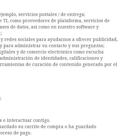
emplo, servicios postales / de entrega;
 TI, como proveedores de plataforma, servicios de
ses de datos, así como en nuestro software y
;
 y redes sociales para ayudarnos a ofrecer publicidad,
y para administrar su contacto y sus preguntas;
gitales y de comercio electrónico como escucha
 administración de identidades, calificaciones y
rramientas de curación de contenido generado por el
:
 e interactuar contigo.
guardado su carrito de compra o ha guardado
roceso de pago.