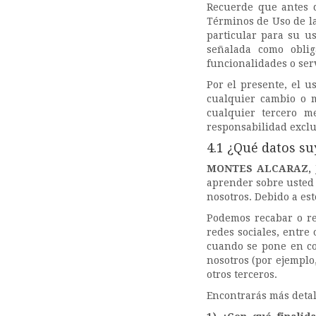
Recuerde que antes d
Términos de Uso de la
particular para su us
señalada como oblig
funcionalidades o ser
Por el presente, el u
cualquier cambio o m
cualquier tercero m
responsabilidad exclu
4.1 ¿Qué datos s
MONTES ALCARAZ, 
aprender sobre usted 
nosotros. Debido a es
Podemos recabar o rec
redes sociales, entre
cuando se pone en con
nosotros (por ejemplo
otros terceros.
Encontrarás más detall