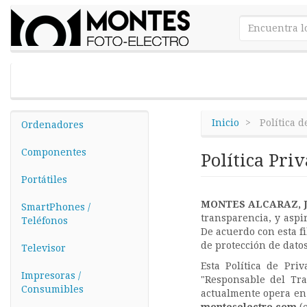
Inicio
Política d
Ordenadores
Componentes
Política Pri
Portátiles
MONTES ALCARAZ, 
SmartPhones /
transparencia, y aspi
Teléfonos
De acuerdo con esta fi
de protección de dato
Televisor
Esta Política de Pri
Impresoras /
"Responsable del Tr
Consumibles
actualmente opera en 