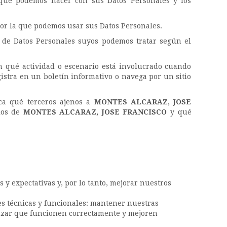
 qué podemos hacer con sus Datos Personales y los
 por la que podemos usar sus Datos Personales.
s de Datos Personales suyos podemos tratar según el
en qué actividad o escenario está involucrado cuando
istra en un boletín informativo o navega por un sitio
ica qué terceros ajenos a
MONTES ALCARAZ, JOSE
ios de
MONTES ALCARAZ, JOSE FRANCISCO
y qué
y expectativas y, por lo tanto, mejorar nuestros
ies técnicas y funcionales: mantener nuestras
antizar que funcionen correctamente y mejoren