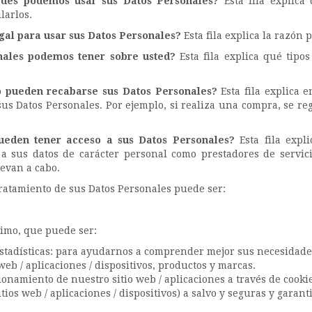
ades podemos usar sus Datos Personales?
Esta fila explica
larlos.
egal para usar sus Datos Personales?
Esta fila explica la razón
nales podemos tener sobre usted?
Esta fila explica qué tipo
o pueden recabarse sus Datos Personales?
Esta fila explica 
s Datos Personales. Por ejemplo, si realiza una compra, se reg
ueden tener acceso a sus Datos Personales?
Esta fila expl
a sus datos de carácter personal como prestadores de servic
levan a cabo.
tratamiento de sus Datos Personales puede ser:
timo, que puede ser:
stadísticas: para ayudarnos a comprender mejor sus necesidades 
 web / aplicaciones / dispositivos, productos y marcas.
ionamiento de nuestro sitio web / aplicaciones a través de cook
tios web / aplicaciones / dispositivos) a salvo y seguras y gar