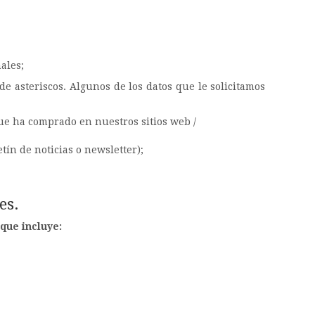
ales;
e asteriscos. Algunos de los datos que le solicitamos
ue ha comprado en nuestros sitios web /
tín de noticias o newsletter);
es.
que incluye: