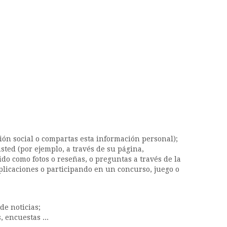
sión social o compartas esta información personal);
ted (por ejemplo, a través de su página,
o como fotos o reseñas, o preguntas a través de la
plicaciones o participando en un concurso, juego o
de noticias;
, encuestas ...