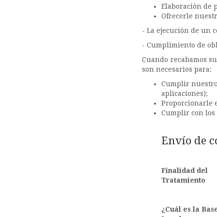
Elaboración de p
Ofrecerle nuestr
- La ejecución de un co
- Cumplimiento de obl
Cuando recabamos sus 
son necesarios para:
Cumplir nuestro 
aplicaciones);
Proporcionarle e
Cumplir con los 
Envío de c
Finalidad del
Tratamiento
¿Cuál es la Bas