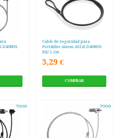
ara
Cable de Seguridad para
LK-D40N01-
Portátiles Aisens ASLK-D40N03-
BK/ 1.5m
3,29 €
COMPRAR