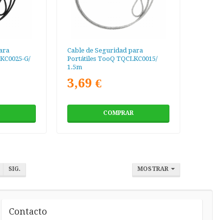
ara
Cable de Seguridad para
LKC0025-G/
Portátiles TooQ TQCLKC0015/
1.5m
3,69 €
COMPRAR
SIG.
MOSTRAR
Contacto