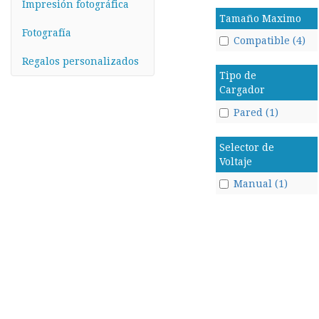
Impresión fotográfica
Tamaño Maximo
Fotografía
Compatible (4)
Regalos personalizados
Tipo de
Cargador
Pared (1)
Selector de
Voltaje
Manual (1)