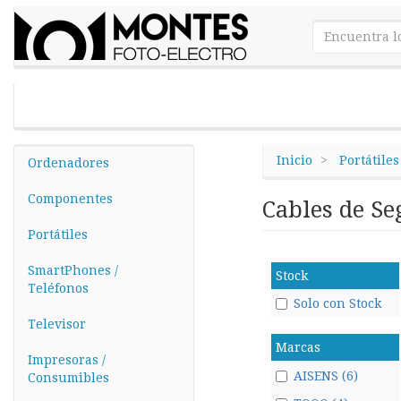
Inicio
Portátiles
Ordenadores
Componentes
Cables de S
Portátiles
SmartPhones /
Stock
Teléfonos
Solo con Stock
Televisor
Marcas
Impresoras /
AISENS (6)
Consumibles