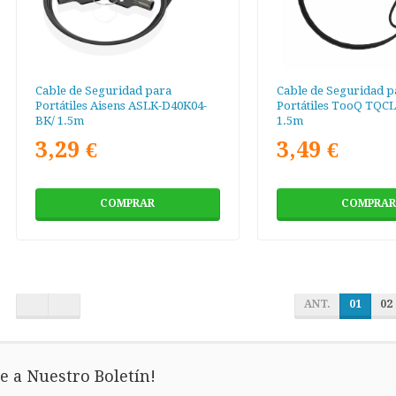
Cable de Seguridad para
Cable de Seguridad p
Portátiles Aisens ASLK-D40K04-
Portátiles TooQ TQC
BK/ 1.5m
1.5m
3,29 €
3,49 €
COMPRAR
COMPRAR
ANT.
01
02
e a Nuestro Boletín!