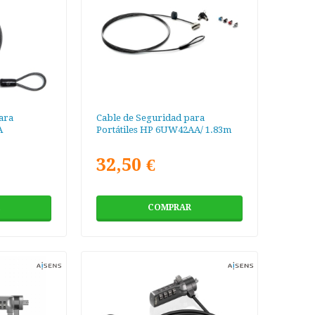
ara
Cable de Seguridad para
A
Portátiles HP 6UW42AA/ 1.83m
32,50 €
COMPRAR