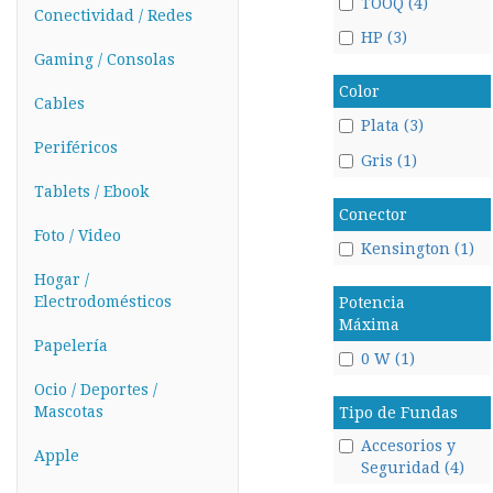
TOOQ (4)
Conectividad / Redes
HP (3)
Gaming / Consolas
Color
Cables
Plata (3)
Periféricos
Gris (1)
Tablets / Ebook
Conector
Foto / Video
Kensington (1)
Hogar /
Electrodomésticos
Potencia
Máxima
Papelería
0 W (1)
Ocio / Deportes /
Mascotas
Tipo de Fundas
Accesorios y
Apple
Seguridad (4)