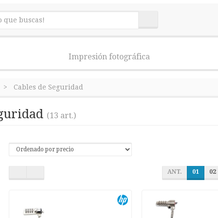
Impresión fotográfica
Cables de Seguridad
eguridad
(13 art.)
ANT.
01
02