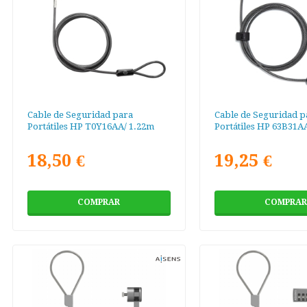
Cable de Seguridad para
Cable de Seguridad p
Portátiles HP T0Y16AA/ 1.22m
Portátiles HP 63B31A
18,50 €
19,25 €
COMPRAR
COMPRAR