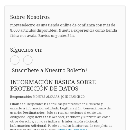
Sobre Nosotros
monteselectro es una tienda online de confianza con más de
8.000 artículos disponibles. Nuestra experiencia como tienda
física nos avala. Envíos urgentes 24h.
Síguenos en:
¡Suscríbete a Nuestro Boletín!
INFORMACIÓN BÁSICA SOBRE
PROTECCIÓN DE DATOS
Responsable
: MONTES ALCARAZ, JOSE FRANCISCO
Finalidad
: Responder las consultas planteadas por el usuario y
enviarle la información solicitada;
Legitimación
: Consentimiento del
usuario;
Destinatarios
: Solo se realizan cesiones si existe una
obligación legal;
Derechos
: Acceder, rectificar y suprimir, así como
otros derechos, como se indica en la información adicional;
Información Adicional
: Puede consultar la información completa de