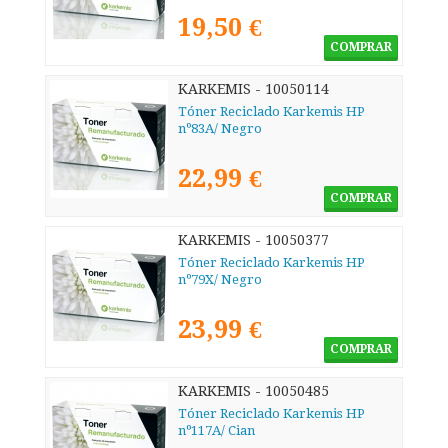
19,50 €
COMPRAR
KARKEMIS - 10050114
Tóner Reciclado Karkemis HP
nº83A/ Negro
22,99 €
COMPRAR
KARKEMIS - 10050377
Tóner Reciclado Karkemis HP
nº79X/ Negro
23,99 €
COMPRAR
KARKEMIS - 10050485
Tóner Reciclado Karkemis HP
nº117A/ Cian