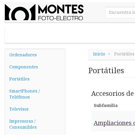
Inicio
Portátiles
Ordenadores
Componentes
Portátiles
Portátiles
SmartPhones /
Accesorios de 
Teléfonos
Subfamilia
Televisor
Impresoras /
Ampliaciones 
Consumibles