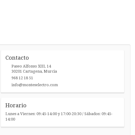
Contacto
Paseo Alfonso XIII, 14
30201
Cartagena
,
Murcia
968 12 18 51
info@monteselectro.com
Horario
Lunes a Viernes: 09:45-14:00 y 17:00-20:30 / Sábados: 09:45-
14:00