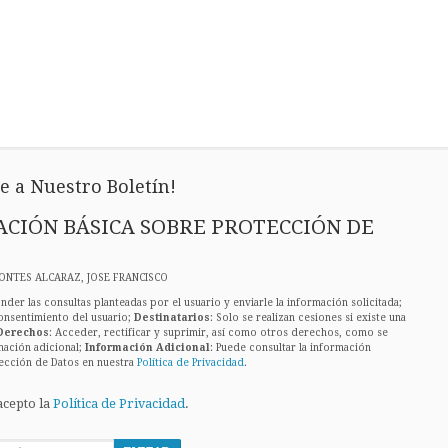
e a Nuestro Boletín!
CIÓN BÁSICA SOBRE PROTECCIÓN DE
ONTES ALCARAZ, JOSE FRANCISCO
nder las consultas planteadas por el usuario y enviarle la información solicitada;
onsentimiento del usuario;
Destinatarios
: Solo se realizan cesiones si existe una
Derechos
: Acceder, rectificar y suprimir, así como otros derechos, como se
mación adicional;
Información Adicional
: Puede consultar la información
ección de Datos en nuestra
Política de Privacidad
.
acepto la
Política de Privacidad
.