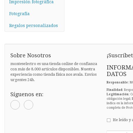
Impresión fotográfica
Fotografía
Regalos personalizados
Sobre Nosotros
¡Suscríbet
monteselectro es una tienda online de confianza
INFORMA
con más de 8.000 artículos disponibles. Nuestra
DATOS
experiencia como tienda física nos avala. Envíos
urgentes 24h.
Responsable
: M
Finalidad
: Respo
Síguenos en:
Legitimación
: C
obligación legal;
indica en la infor
completa de Prot
He leído y 