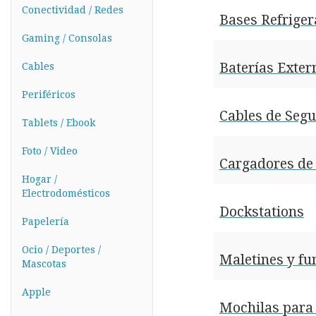
Conectividad / Redes
Bases Refrige
Gaming / Consolas
Baterías Exter
Cables
Periféricos
Cables de Seg
Tablets / Ebook
Foto / Video
Cargadores de 
Hogar /
Electrodomésticos
Dockstations
Papelería
Ocio / Deportes /
Maletines y fu
Mascotas
Apple
Mochilas para 