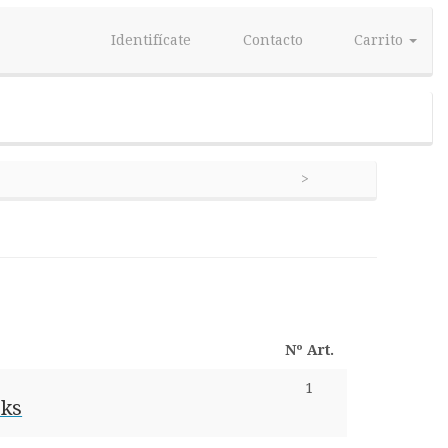
Identifícate
Contacto
Carrito
Nº Art.
1
ks