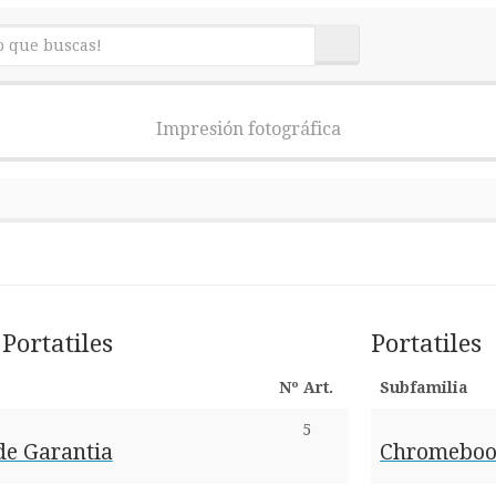
Impresión fotográfica
Portatiles
Portatiles
Nº Art.
Subfamilia
5
de Garantia
Chromeboo