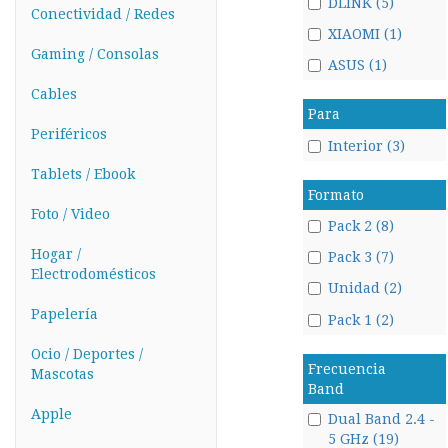
DLINK (5)
Conectividad / Redes
XIAOMI (1)
Gaming / Consolas
ASUS (1)
Cables
Para
Periféricos
Interior (3)
Tablets / Ebook
Formato
Foto / Video
Pack 2 (8)
Hogar /
Pack 3 (7)
Electrodomésticos
Unidad (2)
Papelería
Pack 1 (2)
Ocio / Deportes /
Frecuencia
Mascotas
Band
Apple
Dual Band 2.4 -
5 GHz (19)