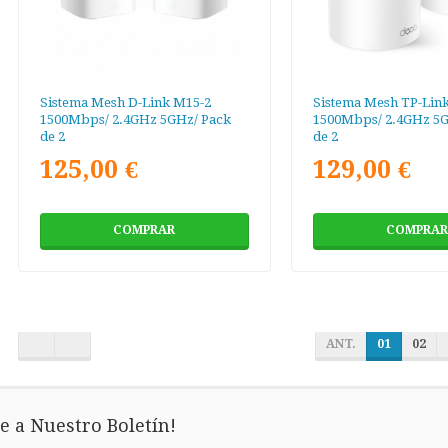
Sistema Mesh D-Link M15-2
Sistema Mesh TP-Lin
1500Mbps/ 2.4GHz 5GHz/ Pack
1500Mbps/ 2.4GHz 5G
de 2
de 2
125,00 €
129,00 €
COMPRAR
COMPRAR
ANT.
01
02
e a Nuestro Boletín!