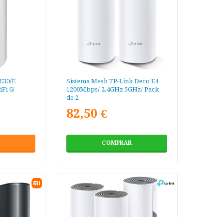
E30/E
Sistema Mesh TP-Link Deco E4
Fi 6/
1200Mbps/ 2.4GHz 5GHz/ Pack
de 2
82,50 €
COMPRAR