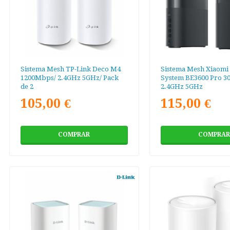
Sistema Mesh TP-Link Deco M4
Sistema Mesh Xiaomi
1200Mbps/ 2.4GHz 5GHz/ Pack
System BE3600 Pro 3
de 2
2.4GHz 5GHz
105,00 €
115,00 €
COMPRAR
COMPRAR