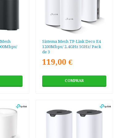
 Mesh
Sistema Mesh TP-Link Deco E4
000Mbps/
1200Mbps/ 2.4GHz 5GHz/ Pack
de 3
119,00 €
COMPRAR