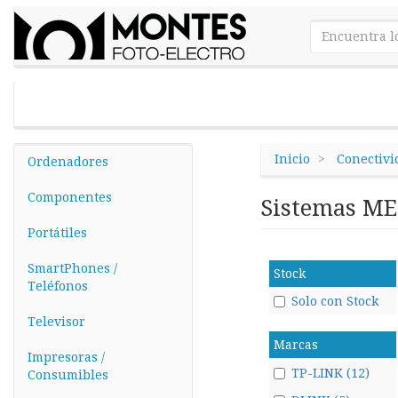
Inicio
Conectivi
Ordenadores
Componentes
Sistemas M
Portátiles
SmartPhones /
Stock
Teléfonos
Solo con Stock
Televisor
Marcas
Impresoras /
TP-LINK (12)
Consumibles