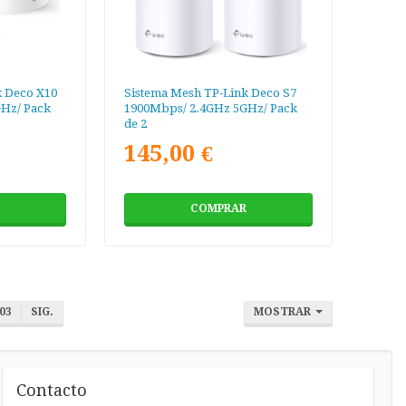
k Deco X10
Sistema Mesh TP-Link Deco S7
Hz/ Pack
1900Mbps/ 2.4GHz 5GHz/ Pack
de 2
145,00 €
COMPRAR
03
SIG.
MOSTRAR
Contacto