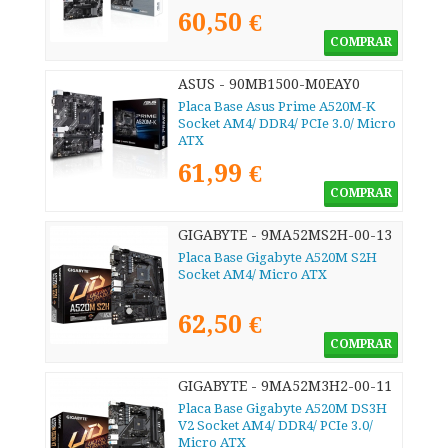
60,50 €
COMPRAR
ASUS - 90MB1500-M0EAY0
Placa Base Asus Prime A520M-K
Socket AM4/ DDR4/ PCIe 3.0/ Micro
ATX
61,99 €
COMPRAR
GIGABYTE - 9MA52MS2H-00-13
Placa Base Gigabyte A520M S2H
Socket AM4/ Micro ATX
62,50 €
COMPRAR
GIGABYTE - 9MA52M3H2-00-11
Placa Base Gigabyte A520M DS3H
V2 Socket AM4/ DDR4/ PCIe 3.0/
Micro ATX