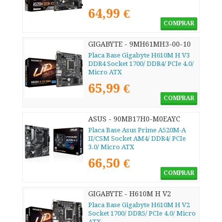
64,99 €
COMPRAR
GIGABYTE - 9MH61MH3-00-10
Placa Base Gigabyte H610M H V3
DDR4 Socket 1700/ DDR4/ PCIe 4.0/
Micro ATX
65,99 €
COMPRAR
ASUS - 90MB17H0-M0EAYC
Placa Base Asus Prime A520M-A
II/CSM Socket AM4/ DDR4/ PCIe
3.0/ Micro ATX
66,50 €
COMPRAR
GIGABYTE - H610M H V2
Placa Base Gigabyte H610M H V2
Socket 1700/ DDR5/ PCIe 4.0/ Micro
ATX