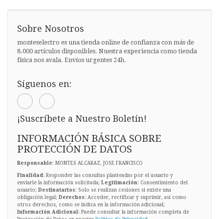
Sobre Nosotros
monteselectro es una tienda online de confianza con más de
8.000 artículos disponibles. Nuestra experiencia como tienda
física nos avala. Envíos urgentes 24h.
Síguenos en:
¡Suscríbete a Nuestro Boletín!
INFORMACIÓN BÁSICA SOBRE
PROTECCIÓN DE DATOS
Responsable
: MONTES ALCARAZ, JOSE FRANCISCO
Finalidad
: Responder las consultas planteadas por el usuario y
enviarle la información solicitada;
Legitimación
: Consentimiento del
usuario;
Destinatarios
: Solo se realizan cesiones si existe una
obligación legal;
Derechos
: Acceder, rectificar y suprimir, así como
otros derechos, como se indica en la información adicional;
Información Adicional
: Puede consultar la información completa de