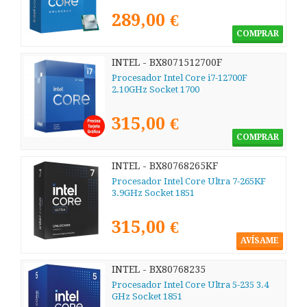
289,00 €
COMPRAR
INTEL - BX8071512700F
Procesador Intel Core i7-12700F
2.10GHz Socket 1700
315,00 €
COMPRAR
INTEL - BX80768265KF
Procesador Intel Core Ultra 7-265KF
3.9GHz Socket 1851
315,00 €
AVÍSAME
INTEL - BX80768235
Procesador Intel Core Ultra 5-235 3.4
GHz Socket 1851