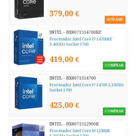
379,00 €
AVÍSAME
INTEL - BX8071514700KF
Procesador Intel Core i7-14700KF
3.40GHz Socket 1700
419,00 €
COMPRAR
INTEL - BX8071514700
Procesador Intel Core i7-14700 2.10GHz
Socket 1700
425,00 €
COMPRAR
INTEL - BX8071512900K
Procesador Intel Core i9-12900K
3.20GHz Socket 1700