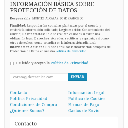
INFORMACIÓN BÁSICA SOBRE
PROTECCIÓN DE DATOS
Responsable
: MONTES ALCARAZ, JOSE FRANCISCO
Finalidad
: Responder las consultas planteadas por el usuario y
enviarle la información solicitada;
Legitimación
: Consentimiento del
usuario;
Destinatarios
: Solo se realizan cesiones si existe una
obligación legal;
Derechos
: Acceder, rectificar y suprimir, así como
otros derechos, como se indica en la información adicional;
Información Adicional
: Puede consultar la información completa de
Protección de Datos en nuestra
Política de Privacidad
.
He leído y acepto la
Política de Privacidad
.
ENVIAR
Contacto
Información Legal
Política Privacidad
Política de Cookies
Condiciones de Compra
Formas de Pago
¿Quienes Somos?
Gastos de Envío
Contacto