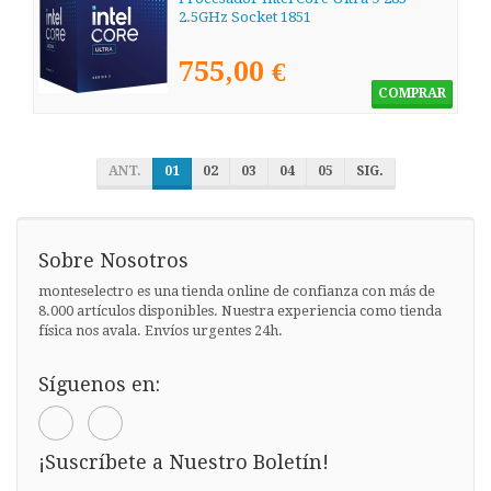
2.5GHz Socket 1851
755,00 €
COMPRAR
ANT.
01
02
03
04
05
SIG.
Sobre Nosotros
monteselectro es una tienda online de confianza con más de
8.000 artículos disponibles. Nuestra experiencia como tienda
física nos avala. Envíos urgentes 24h.
Síguenos en:
¡Suscríbete a Nuestro Boletín!