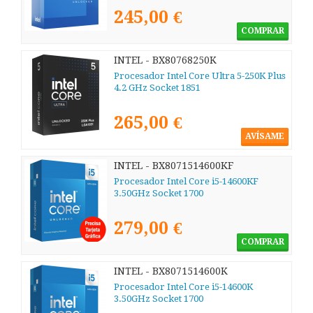
245,00 €
COMPRAR
INTEL - BX80768250K
Procesador Intel Core Ultra 5-250K Plus
4.2 GHz Socket 1851
265,00 €
AVÍSAME
INTEL - BX8071514600KF
Procesador Intel Core i5-14600KF
3.50GHz Socket 1700
279,00 €
COMPRAR
INTEL - BX8071514600K
Procesador Intel Core i5-14600K
3.50GHz Socket 1700