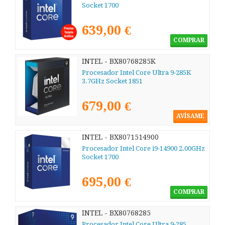
Socket 1700
639,00 €
COMPRAR
INTEL - BX80768285K
Procesador Intel Core Ultra 9-285K
3.7GHz Socket 1851
679,00 €
AVÍSAME
INTEL - BX8071514900
Procesador Intel Core i9-14900 2.00GHz
Socket 1700
695,00 €
COMPRAR
INTEL - BX80768285
Procesador Intel Core Ultra 9-285