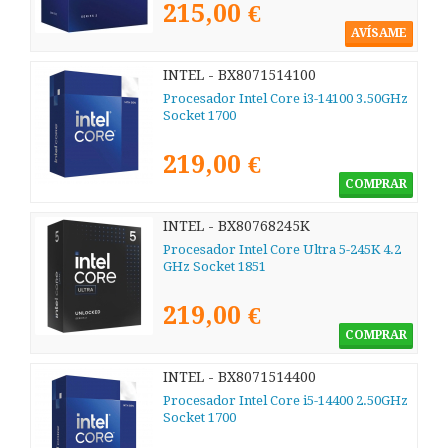
215,00 €
AVÍSAME
INTEL - BX8071514100
Procesador Intel Core i3-14100 3.50GHz
Socket 1700
219,00 €
COMPRAR
INTEL - BX80768245K
Procesador Intel Core Ultra 5-245K 4.2
GHz Socket 1851
219,00 €
COMPRAR
INTEL - BX8071514400
Procesador Intel Core i5-14400 2.50GHz
Socket 1700