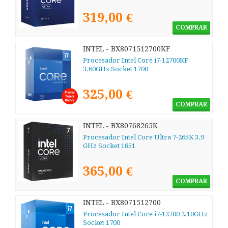
319,00 €
COMPRAR
INTEL - BX8071512700KF
Procesador Intel Core i7-12700KF
3.60GHz Socket 1700
325,00 €
COMPRAR
INTEL - BX80768265K
Procesador Intel Core Ultra 7-265K 3.9
GHz Socket 1851
365,00 €
COMPRAR
INTEL - BX8071512700
Procesador Intel Core i7-12700 2.10GHz
Socket 1700