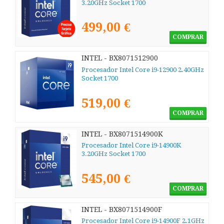
3.20GHz Socket 1700
499,00 €
COMPRAR
INTEL - BX8071512900
Procesador Intel Core i9-12900 2.40GHz
Socket 1700
519,00 €
COMPRAR
INTEL - BX8071514900K
Procesador Intel Core i9-14900K
3.20GHz Socket 1700
545,00 €
COMPRAR
INTEL - BX8071514900F
Procesador Intel Core i9-14900F 2.1GHz