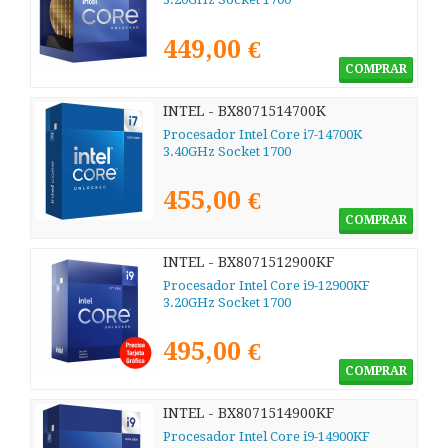
449,00 €
COMPRAR
INTEL - BX8071514700K
Procesador Intel Core i7-14700K
3.40GHz Socket 1700
455,00 €
COMPRAR
INTEL - BX8071512900KF
Procesador Intel Core i9-12900KF
3.20GHz Socket 1700
495,00 €
COMPRAR
INTEL - BX8071514900KF
Procesador Intel Core i9-14900KF