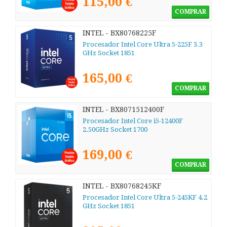
115,00 €
COMPRAR
INTEL - BX80768225F
Procesador Intel Core Ultra 5-225F 3.3
GHz Socket 1851
165,00 €
COMPRAR
INTEL - BX8071512400F
Procesador Intel Core i5-12400F
2.50GHz Socket 1700
169,00 €
COMPRAR
INTEL - BX80768245KF
Procesador Intel Core Ultra 5-245KF 4.2
GHz Socket 1851