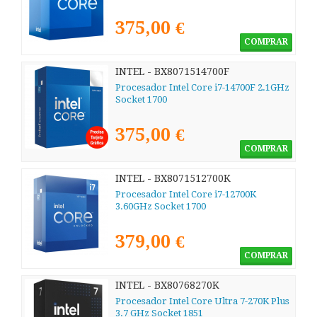
375,00 €
COMPRAR
INTEL - BX8071514700F
Procesador Intel Core i7-14700F 2.1GHz
Socket 1700
375,00 €
COMPRAR
INTEL - BX8071512700K
Procesador Intel Core i7-12700K
3.60GHz Socket 1700
379,00 €
COMPRAR
INTEL - BX80768270K
Procesador Intel Core Ultra 7-270K Plus
3.7 GHz Socket 1851