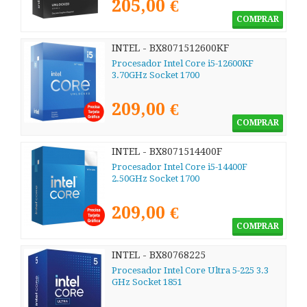
205,00 €
COMPRAR
INTEL - BX8071512600KF
Procesador Intel Core i5-12600KF
3.70GHz Socket 1700
209,00 €
COMPRAR
INTEL - BX8071514400F
Procesador Intel Core i5-14400F
2.50GHz Socket 1700
209,00 €
COMPRAR
INTEL - BX80768225
Procesador Intel Core Ultra 5-225 3.3
GHz Socket 1851