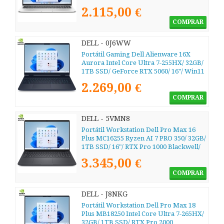
2.115,00 €
COMPRAR
DELL - 0J6WW
Portátil Gaming Dell Alienware 16X
Aurora Intel Core Ultra 7-255HX/ 32GB/
1TB SSD/ GeForce RTX 5060/ 16"/ Win11
2.269,00 €
COMPRAR
DELL - 5VMN8
Portátil Workstation Dell Pro Max 16
Plus MC16255 Ryzen AI 7 PRO 350/ 32GB/
1TB SSD/ 16"/ RTX Pro 1000 Blackwell/
Win11 Pro
3.345,00 €
COMPRAR
DELL - J8NKG
Portátil Workstation Dell Pro Max 18
Plus MB18250 Intel Core Ultra 7-265HX/
32GB/ 1TB SSD/ RTX Pro 2000