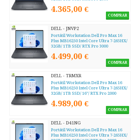
Blackwell/ 18"/ Win11 Pro
4.365,00 €
COMPRAR
DELL - JNVP2
Portátil Workstation Dell Pro Max 16
Plus MB16250 Intel Core Ultra 7-265HX/
32GB/ 1TB SSD/ RTX Pro 3000
Blackwell/ 16"/ Win11 Pro
4.499,00 €
COMPRAR
DELL - TRMXR
Portátil Workstation Dell Pro Max 16
Plus MB16250 Intel Core Ultra 7-265HX/
32GB/ 1TB SSD/ 16"/ RTX Pro 2000
Blackwell/ Win11 Pro
4.989,00 €
COMPRAR
DELL - D41NG
Portátil Workstation Dell Pro Max 16
Plus MB16250 Intel Core Ultra 7-265HX/