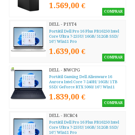
1.569,00 €
COMPRAR
DELL - P1YT4
Portátil Dell Pro 16 Plus PB16250 Intel
Core Ultra 7-255U/ 16GB/ 512GB SSD/
16"/ Win11 Pro
1.639,00 €
COMPRAR
DELL - NWCPG
Portátil Gaming Dell Alienware 16
Aurora Intel Core 7-240H/ 16GB/ 1TB
SSD/ GeForce RTX 5060/ 16"/ Win11
1.839,00 €
COMPRAR
DELL - HCRC4
Portátil Dell Pro 16 Plus PB16250 Intel
Core Ultra 7-255U/ 16GB/ 512GB SSD/
16"/ Win11 Pro