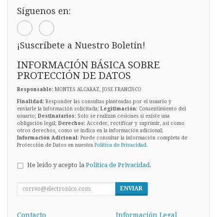
Síguenos en:
¡Suscríbete a Nuestro Boletín!
INFORMACIÓN BÁSICA SOBRE
PROTECCIÓN DE DATOS
Responsable
: MONTES ALCARAZ, JOSE FRANCISCO
Finalidad
: Responder las consultas planteadas por el usuario y
enviarle la información solicitada;
Legitimación
: Consentimiento del
usuario;
Destinatarios
: Solo se realizan cesiones si existe una
obligación legal;
Derechos
: Acceder, rectificar y suprimir, así como
otros derechos, como se indica en la información adicional;
Información Adicional
: Puede consultar la información completa de
Protección de Datos en nuestra
Política de Privacidad
.
He leído y acepto la
Política de Privacidad
.
ENVIAR
Contacto
Información Legal