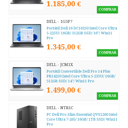
1.185,00 €
COMPRAR
DELL - 1G5P7
Portátil Dell 16 DC16250 Intel Core Ultra
5-225U/ 16GB/ 512GB SSD/ 16"/ Win11
Pro
1.345,00 €
COMPRAR
DELL - JCM1X
Portátil Convertible Dell Pro 14 Plus
PB14250 Intel Core Ultra 5-235U/ 16GB/
512GB SSD/ 14"/ Win11 Pro
1.499,00 €
COMPRAR
DELL - NTR1C
PC Dell Pro Slim Essential QVS1260 Intel
Core Ultra 7-265/ 16GB/ 1TB SSD/ Win11
Pro