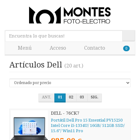
Menú
Acceso
Contacto
0
Artículos Dell
(20 art.)
ANT.
01
02
03
SIG.
DELL - 76CK7
Portátil Dell Pro 15 Essential PV15250
Intel Core i5-1334U/ 16GB/ 512GB SSD/
15.6"/ Win11 Pro