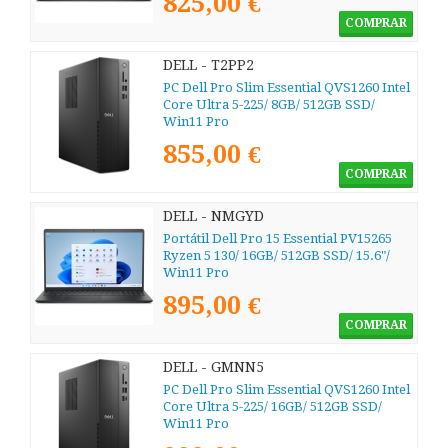
825,00 €
COMPRAR
DELL - T2PP2
PC Dell Pro Slim Essential QVS1260 Intel
Core Ultra 5-225/ 8GB/ 512GB SSD/
Win11 Pro
855,00 €
COMPRAR
DELL - NMGYD
Portátil Dell Pro 15 Essential PV15265
Ryzen 5 130/ 16GB/ 512GB SSD/ 15.6"/
Win11 Pro
895,00 €
COMPRAR
DELL - GMNN5
PC Dell Pro Slim Essential QVS1260 Intel
Core Ultra 5-225/ 16GB/ 512GB SSD/
Win11 Pro