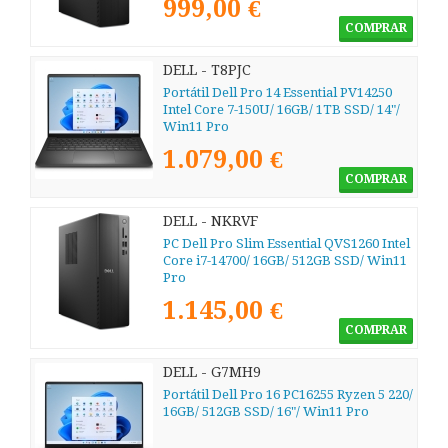
999,00 €
COMPRAR
DELL - T8PJC
Portátil Dell Pro 14 Essential PV14250
Intel Core 7-150U/ 16GB/ 1TB SSD/ 14"/
Win11 Pro
1.079,00 €
COMPRAR
DELL - NKRVF
PC Dell Pro Slim Essential QVS1260 Intel
Core i7-14700/ 16GB/ 512GB SSD/ Win11
Pro
1.145,00 €
COMPRAR
DELL - G7MH9
Portátil Dell Pro 16 PC16255 Ryzen 5 220/
16GB/ 512GB SSD/ 16"/ Win11 Pro