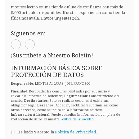
monteselectro es una tienda online de confianza con más de
8.000 artículos disponibles. Nuestra experiencia como tienda
física nos avala. Envíos urgentes 24h.
Síguenos en:
¡Suscríbete a Nuestro Boletín!
INFORMACIÓN BÁSICA SOBRE
PROTECCIÓN DE DATOS
Responsable
: MONTES ALCARAZ, JOSE FRANCISCO
Finalidad
: Responder las consultas planteadas por el usuario y
enviarle la información solicitada;
Legitimación
: Consentimiento del
usuario;
Destinatarios
: Solo se realizan cesiones si existe una
obligación legal;
Derechos
: Acceder, rectificar y suprimir, así como
otros derechos, como se indica en la información adicional;
Información Adicional
: Puede consultar la información completa de
Protección de Datos en nuestra
Política de Privacidad
.
He leído y acepto la
Política de Privacidad
.