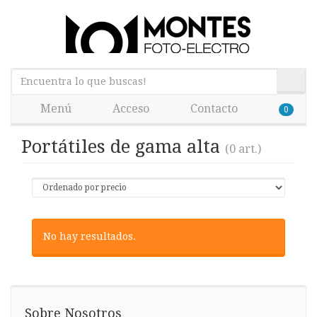
Menú
Acceso
Contacto
0
Portátiles de gama alta
(0 art.)
No hay resultados.
Sobre Nosotros