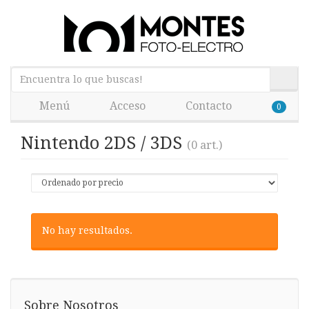
Menú
Acceso
Contacto
0
Nintendo 2DS / 3DS
(0 art.)
No hay resultados.
Sobre Nosotros