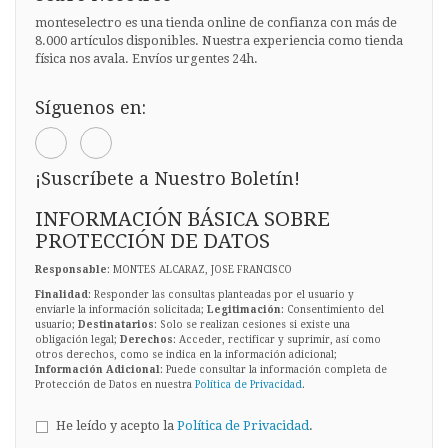
monteselectro es una tienda online de confianza con más de
8.000 artículos disponibles. Nuestra experiencia como tienda
física nos avala. Envíos urgentes 24h.
Síguenos en:
¡Suscríbete a Nuestro Boletín!
INFORMACIÓN BÁSICA SOBRE
PROTECCIÓN DE DATOS
Responsable
: MONTES ALCARAZ, JOSE FRANCISCO
Finalidad
: Responder las consultas planteadas por el usuario y
enviarle la información solicitada;
Legitimación
: Consentimiento del
usuario;
Destinatarios
: Solo se realizan cesiones si existe una
obligación legal;
Derechos
: Acceder, rectificar y suprimir, así como
otros derechos, como se indica en la información adicional;
Información Adicional
: Puede consultar la información completa de
Protección de Datos en nuestra
Política de Privacidad
.
He leído y acepto la
Política de Privacidad
.