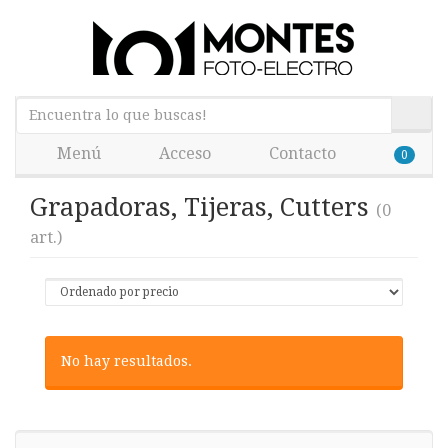
Menú
Acceso
Contacto
0
Grapadoras, Tijeras, Cutters
(0
art.)
No hay resultados.