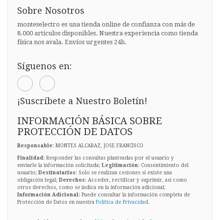
Sobre Nosotros
monteselectro es una tienda online de confianza con más de
8.000 artículos disponibles. Nuestra experiencia como tienda
física nos avala. Envíos urgentes 24h.
Síguenos en:
¡Suscríbete a Nuestro Boletín!
INFORMACIÓN BÁSICA SOBRE
PROTECCIÓN DE DATOS
Responsable
: MONTES ALCARAZ, JOSE FRANCISCO
Finalidad
: Responder las consultas planteadas por el usuario y
enviarle la información solicitada;
Legitimación
: Consentimiento del
usuario;
Destinatarios
: Solo se realizan cesiones si existe una
obligación legal;
Derechos
: Acceder, rectificar y suprimir, así como
otros derechos, como se indica en la información adicional;
Información Adicional
: Puede consultar la información completa de
Protección de Datos en nuestra
Política de Privacidad
.