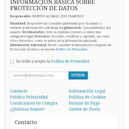
INFORMACIÓN BÁSICA SOBRE
PROTECCIÓN DE DATOS
Responsable
: MONTES ALCARAZ, JOSE FRANCISCO
Finalidad
: Responder las consultas planteadas por el usuario y
enviarle la información solicitada;
Legitimación
: Consentimiento del
usuario;
Destinatarios
: Solo se realizan cesiones si existe una
obligación legal;
Derechos
: Acceder, rectificar y suprimir, así como
otros derechos, como se indica en la información adicional;
Información Adicional
: Puede consultar la información completa de
Protección de Datos en nuestra
Política de Privacidad
.
He leído y acepto la
Política de Privacidad
.
ENVIAR
Contacto
Información Legal
Política Privacidad
Política de Cookies
Condiciones de Compra
Formas de Pago
¿Quienes Somos?
Gastos de Envío
Contacto