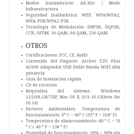
Modos Inalámbricos: Ad-Hoc / Modo
Infraestructura
Seguridad Inalámbrica: WEP, WPA/WPA2,
WPA-PSK/WPA2-PSK
Tecnología de Modulación: DBPSK, DQPSK,
CCK, OFDM, 16-QAM, 64-QAM, 256-QAM
OTROS
Certificaciones: FCC, CE, RoHS
Contenido del Paquete: Archer T2U Plus
AC600 Adaptador USB Doble Banda WiFi Alta
ganancia
Guía de instalación rápida
CD de recursos
Requisitos del sistema: Windows
11/10/8.1/8/7/XP, Mac OS X 10.9-10.13(beta for
10.14)
Factores Ambientales: Temperatura de
funcionamiento: 0° C ~ 40° C (32° F ~ 104° F)
Temperatura de almacenamiento:-40 ° C ~ 70
° C (-40 ° F ~ 158 ° F)
Humedad de funcionamiento: 10% ~ 90% sin