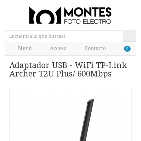
Menú
Acceso
Contacto
0
Adaptador USB - WiFi TP-Link
Archer T2U Plus/ 600Mbps