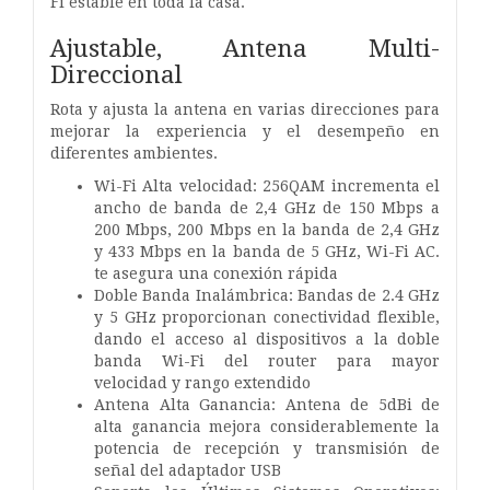
Fi estable en toda la casa.
Ajustable, Antena Multi-
Direccional
Rota y ajusta la antena en varias direcciones para
mejorar la experiencia y el desempeño en
diferentes ambientes.
Wi-Fi Alta velocidad: 256QAM incrementa el
ancho de banda de 2,4 GHz de 150 Mbps a
200 Mbps, 200 Mbps en la banda de 2,4 GHz
y 433 Mbps en la banda de 5 GHz, Wi-Fi AC.
te asegura una conexión rápida
Doble Banda Inalámbrica: Bandas de 2.4 GHz
y 5 GHz proporcionan conectividad flexible,
dando el acceso al dispositivos a la doble
banda Wi-Fi del router para mayor
velocidad y rango extendido
Antena Alta Ganancia: Antena de 5dBi de
alta ganancia mejora considerablemente la
potencia de recepción y transmisión de
señal del adaptador USB