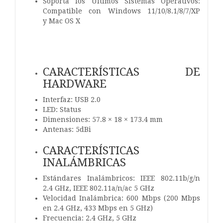
Soporta los Últimos Sistemas Operativos:
Compatible con Windows 11/10/8.1/8/7/XP
y Mac OS X
CARACTERÍSTICAS DE
HARDWARE
Interfaz: USB 2.0
LED: Status
Dimensiones: 57.8 × 18 × 173.4 mm
Antenas: 5dBi
CARACTERÍSTICAS
INALÁMBRICAS
Estándares Inalámbricos: IEEE 802.11b/g/n
2.4 GHz, IEEE 802.11a/n/ac 5 GHz
Velocidad Inalámbrica: 600 Mbps (200 Mbps
en 2.4 GHz, 433 Mbps en 5 GHz)
Frecuencia: 2.4 GHz, 5 GHz