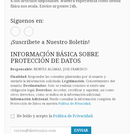
8.000 artículos disponibles. Nuestra experiencia como tienda
física nos avala. Envíos urgentes 24h.
Síguenos en:
¡Suscríbete a Nuestro Boletín!
INFORMACIÓN BÁSICA SOBRE
PROTECCIÓN DE DATOS
Responsable
: MONTES ALCARAZ, JOSE FRANCISCO
Finalidad
: Responder las consultas planteadas por el usuario y
enviarle la información solicitada;
Legitimación
: Consentimiento del
usuario;
Destinatarios
: Solo se realizan cesiones si existe una
obligación legal;
Derechos
: Acceder, rectificar y suprimir, así como
otros derechos, como se indica en la información adicional;
Información Adicional
: Puede consultar la información completa de
Protección de Datos en nuestra
Política de Privacidad
.
He leído y acepto la
Política de Privacidad
.
ENVIAR