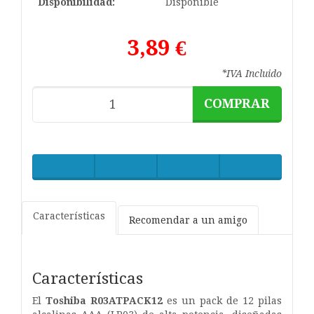
Disponibilidad:
Disponible
3,89 €
*IVA Incluido
COMPRAR
Características
Recomendar a un amigo
Características
El
Toshiba R03ATPACK12
es un pack de 12 pilas