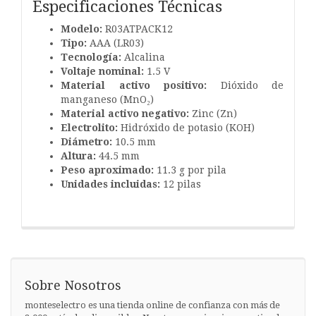
Especificaciones Técnicas
Modelo:
R03ATPACK12
Tipo:
AAA (LR03)
Tecnología:
Alcalina
Voltaje nominal:
1.5 V
Material activo positivo:
Dióxido de
manganeso (MnO₂)
Material activo negativo:
Zinc (Zn)
Electrolito:
Hidróxido de potasio (KOH)
Diámetro:
10.5 mm
Altura:
44.5 mm
Peso aproximado:
11.3 g por pila
Unidades incluidas:
12 pilas
Sobre Nosotros
monteselectro es una tienda online de confianza con más de