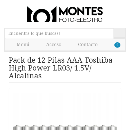
Menú
Acceso
Contacto
0
Pack de 12 Pilas AAA Toshiba
High Power LR03/ 1.5V/
Alcalinas