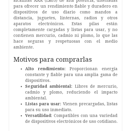
alcalinas AAA (LR03) de alta potencia, diseñadas
para ofrecer un rendimiento fiable y duradero en
dispositivos de uso diario como mandos a
distancia, juguetes, linternas, radios y otros
aparatos electrónicos. Estas pilas están
completamente cargadas y listas para usar, y no
contienen mercurio, cadmio ni plomo, lo que las
hace seguras y respetuosas con el medio
ambiente.
Motivos para comprarlas
Alto rendimiento:
Proporcionan energía
constante y fiable para una amplia gama de
dispositivos.
Seguridad ambiental:
Libres de mercurio,
cadmio y plomo, reduciendo el impacto
ambiental.
Listas para usar:
Vienen precargadas, listas
para su uso inmediato.
Versatilidad:
Compatibles con una variedad
de dispositivos electrónicos de uso cotidiano.