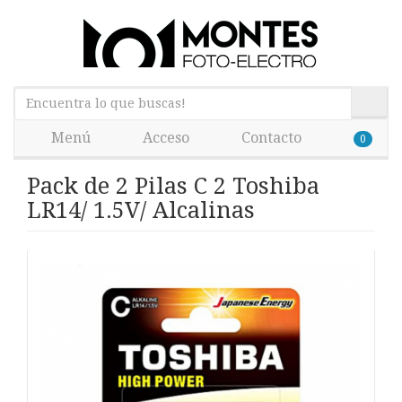
Menú
Acceso
Contacto
0
Pack de 2 Pilas C 2 Toshiba
LR14/ 1.5V/ Alcalinas