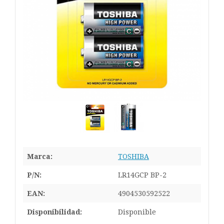
Marca:
TOSHIBA
P/N:
LR14GCP BP-2
EAN:
4904530592522
Disponibilidad:
Disponible