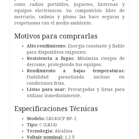
como radios portátiles, juguetes, linternas y
equipos electrónicos. Su composición libre de
mercurio, cadmio y plomo las hace seguras y
respetuosas con el medio ambiente.
Motivos para comprarlas
Alto rendimiento:
Energía constante y fiable
para dispositivos exigentes.
Resistencia a fugas:
Minimiza riesgos de
derrame, protegiendo tus equipos.
Rendimiento a bajas temperaturas:
Fiabilidad garantizada incluso en
condiciones frías.
Listas para usar:
Precargadas y listas para
utilizar inmediatamente.
Especificaciones Técnicas
Modelo:
LR14GCP BP-2
Tipo:
C (LR14)
Tecnología:
Alcalina
Voltaje nominal:
1.5 V