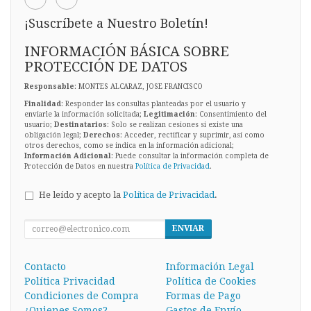
¡Suscríbete a Nuestro Boletín!
INFORMACIÓN BÁSICA SOBRE
PROTECCIÓN DE DATOS
Responsable
: MONTES ALCARAZ, JOSE FRANCISCO
Finalidad
: Responder las consultas planteadas por el usuario y
enviarle la información solicitada;
Legitimación
: Consentimiento del
usuario;
Destinatarios
: Solo se realizan cesiones si existe una
obligación legal;
Derechos
: Acceder, rectificar y suprimir, así como
otros derechos, como se indica en la información adicional;
Información Adicional
: Puede consultar la información completa de
Protección de Datos en nuestra
Política de Privacidad
.
He leído y acepto la
Política de Privacidad
.
ENVIAR
Contacto
Información Legal
Política Privacidad
Política de Cookies
Condiciones de Compra
Formas de Pago
¿Quienes Somos?
Gastos de Envío