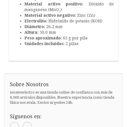
Material activo positivo:
Dióxido de
manganeso (MnO₂)
Material activo negativo:
Zinc (Zn)
Electrolito:
Hidróxido de potasio (KOH)
Diámetro:
26.2 mm
Altura:
50.0 mm
Peso aproximado:
65 g por pila
Unidades incluidas:
2 pilas
Sobre Nosotros
monteselectro es una tienda online de confianza con más de
8.000 artículos disponibles. Nuestra experiencia como tienda
física nos avala. Envíos urgentes 24h.
Síguenos en: