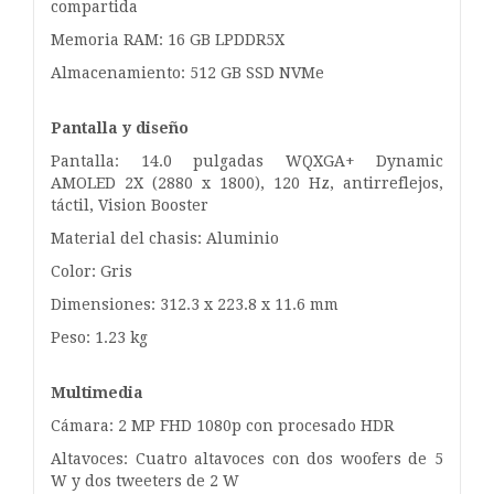
compartida
Memoria RAM: 16 GB LPDDR5X
Almacenamiento: 512 GB SSD NVMe
Pantalla y diseño
Pantalla: 14.0 pulgadas WQXGA+ Dynamic
AMOLED 2X (2880 x 1800), 120 Hz, antirreflejos,
táctil, Vision Booster
Material del chasis: Aluminio
Color: Gris
Dimensiones: 312.3 x 223.8 x 11.6 mm
Peso: 1.23 kg
Multimedia
Cámara: 2 MP FHD 1080p con procesado HDR
Altavoces: Cuatro altavoces con dos woofers de 5
W y dos tweeters de 2 W