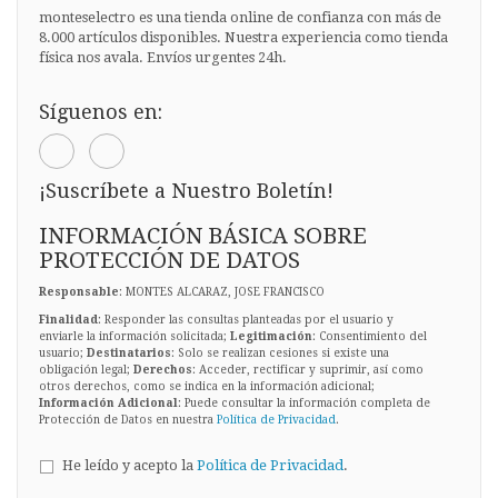
monteselectro es una tienda online de confianza con más de
8.000 artículos disponibles. Nuestra experiencia como tienda
física nos avala. Envíos urgentes 24h.
Síguenos en:
¡Suscríbete a Nuestro Boletín!
INFORMACIÓN BÁSICA SOBRE
PROTECCIÓN DE DATOS
Responsable
: MONTES ALCARAZ, JOSE FRANCISCO
Finalidad
: Responder las consultas planteadas por el usuario y
enviarle la información solicitada;
Legitimación
: Consentimiento del
usuario;
Destinatarios
: Solo se realizan cesiones si existe una
obligación legal;
Derechos
: Acceder, rectificar y suprimir, así como
otros derechos, como se indica en la información adicional;
Información Adicional
: Puede consultar la información completa de
Protección de Datos en nuestra
Política de Privacidad
.
He leído y acepto la
Política de Privacidad
.