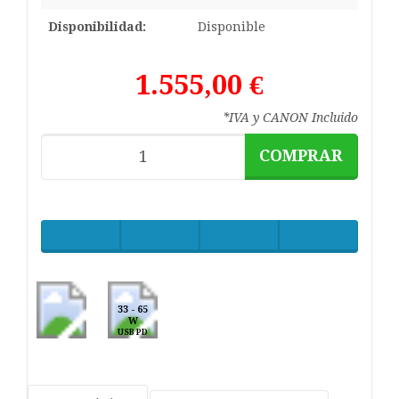
Disponibilidad:
Disponible
1.555,00 €
*IVA y CANON Incluido
COMPRAR
33 - 65
W
USB PD