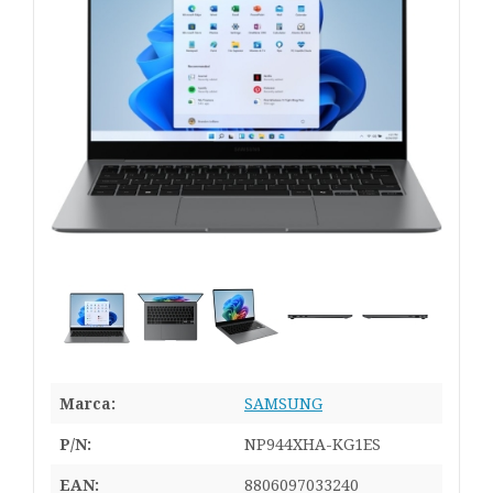
Marca:
SAMSUNG
P/N:
NP944XHA-KG1ES
EAN:
8806097033240