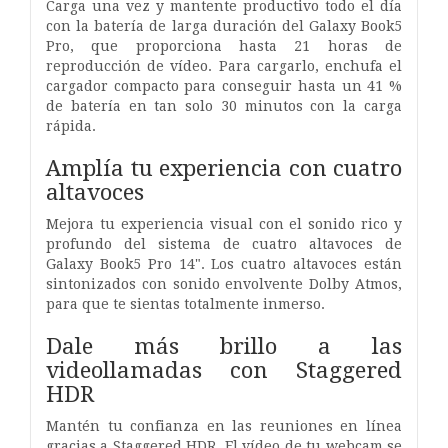
Carga una vez y mantente productivo todo el día
con la batería de larga duración del Galaxy Book5
Pro, que proporciona hasta 21 horas de
reproducción de vídeo. Para cargarlo, enchufa el
cargador compacto para conseguir hasta un 41 %
de batería en tan solo 30 minutos con la carga
rápida.
Amplía tu experiencia con cuatro
altavoces
Mejora tu experiencia visual con el sonido rico y
profundo del sistema de cuatro altavoces de
Galaxy Book5 Pro 14". Los cuatro altavoces están
sintonizados con sonido envolvente Dolby Atmos,
para que te sientas totalmente inmerso.
Dale más brillo a las
videollamadas con Staggered
HDR
Mantén tu confianza en las reuniones en línea
gracias a Staggered HDR. El vídeo de tu webcam se