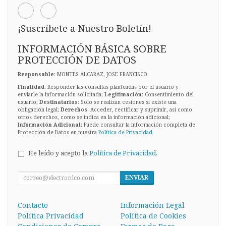
¡Suscríbete a Nuestro Boletín!
INFORMACIÓN BÁSICA SOBRE
PROTECCIÓN DE DATOS
Responsable
: MONTES ALCARAZ, JOSE FRANCISCO
Finalidad
: Responder las consultas planteadas por el usuario y
enviarle la información solicitada;
Legitimación
: Consentimiento del
usuario;
Destinatarios
: Solo se realizan cesiones si existe una
obligación legal;
Derechos
: Acceder, rectificar y suprimir, así como
otros derechos, como se indica en la información adicional;
Información Adicional
: Puede consultar la información completa de
Protección de Datos en nuestra
Política de Privacidad
.
He leído y acepto la
Política de Privacidad
.
ENVIAR
Contacto
Información Legal
Política Privacidad
Política de Cookies