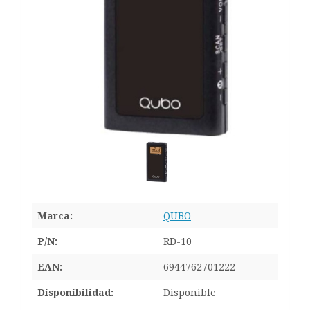
Marca:
QUBO
P/N:
RD-10
EAN:
6944762701222
Disponibilidad:
Disponible