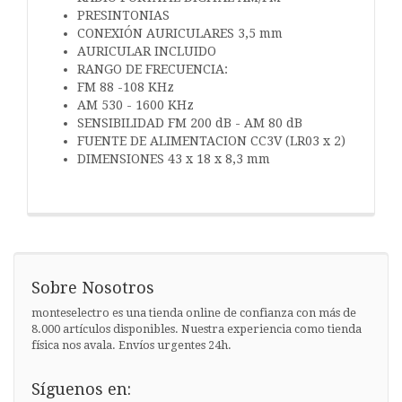
PRESINTONIAS
CONEXIÓN AURICULARES 3,5 mm
AURICULAR INCLUIDO
RANGO DE FRECUENCIA:
FM 88 -108 KHz
AM 530 - 1600 KHz
SENSIBILIDAD FM 200 dB - AM 80 dB
FUENTE DE ALIMENTACION CC3V (LR03 x 2)
DIMENSIONES 43 x 18 x 8,3 mm
Sobre Nosotros
monteselectro es una tienda online de confianza con más de
8.000 artículos disponibles. Nuestra experiencia como tienda
física nos avala. Envíos urgentes 24h.
Síguenos en: