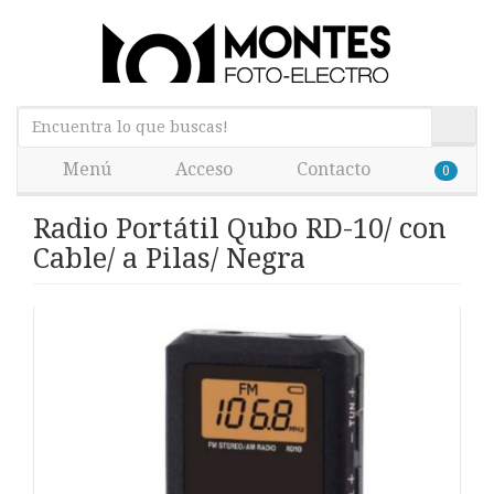
Menú
Acceso
Contacto
0
Radio Portátil Qubo RD-10/ con
Cable/ a Pilas/ Negra