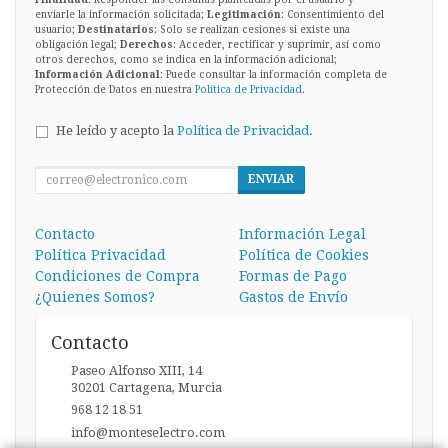
enviarle la información solicitada;
Legitimación
: Consentimiento del
usuario;
Destinatarios
: Solo se realizan cesiones si existe una
obligación legal;
Derechos
: Acceder, rectificar y suprimir, así como
otros derechos, como se indica en la información adicional;
Información Adicional
: Puede consultar la información completa de
Protección de Datos en nuestra
Política de Privacidad
.
He leído y acepto la
Política de Privacidad
.
ENVIAR
Contacto
Información Legal
Política Privacidad
Política de Cookies
Condiciones de Compra
Formas de Pago
¿Quienes Somos?
Gastos de Envío
Contacto
Paseo Alfonso XIII, 14
30201
Cartagena
,
Murcia
968 12 18 51
info@monteselectro.com