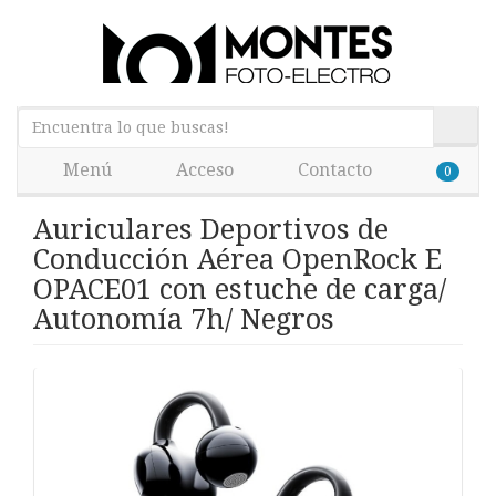
Menú
Acceso
Contacto
0
Auriculares Deportivos de
Conducción Aérea OpenRock E
OPACE01 con estuche de carga/
Autonomía 7h/ Negros