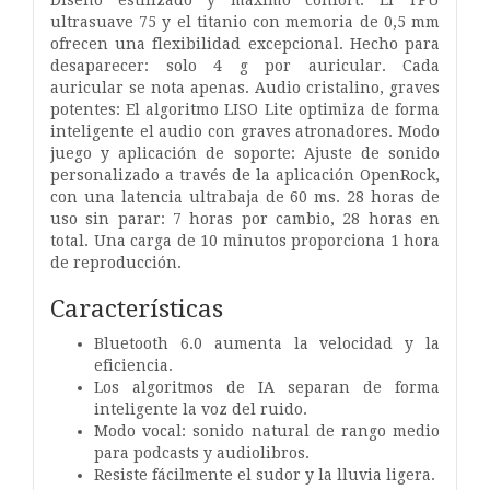
ultrasuave 75 y el titanio con memoria de 0,5 mm
ofrecen una flexibilidad excepcional. Hecho para
desaparecer: solo 4 g por auricular. Cada
auricular se nota apenas. Audio cristalino, graves
potentes: El algoritmo LISO Lite optimiza de forma
inteligente el audio con graves atronadores. Modo
juego y aplicación de soporte: Ajuste de sonido
personalizado a través de la aplicación OpenRock,
con una latencia ultrabaja de 60 ms. 28 horas de
uso sin parar: 7 horas por cambio, 28 horas en
total. Una carga de 10 minutos proporciona 1 hora
de reproducción.
Características
Bluetooth 6.0 aumenta la velocidad y la
eficiencia.
Los algoritmos de IA separan de forma
inteligente la voz del ruido.
Modo vocal: sonido natural de rango medio
para podcasts y audiolibros.
Resiste fácilmente el sudor y la lluvia ligera.