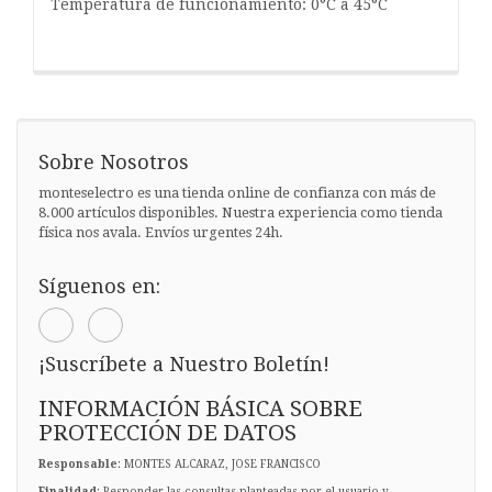
Temperatura de funcionamiento: 0°C a 45°C
Sobre Nosotros
monteselectro es una tienda online de confianza con más de
8.000 artículos disponibles. Nuestra experiencia como tienda
física nos avala. Envíos urgentes 24h.
Síguenos en:
¡Suscríbete a Nuestro Boletín!
INFORMACIÓN BÁSICA SOBRE
PROTECCIÓN DE DATOS
Responsable
: MONTES ALCARAZ, JOSE FRANCISCO
Finalidad
: Responder las consultas planteadas por el usuario y