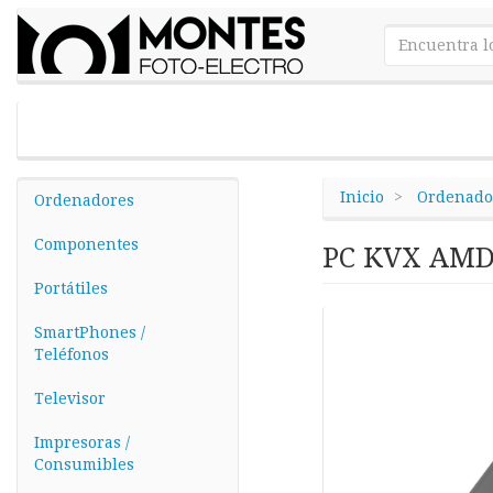
Inicio
Ordenado
Ordenadores
Componentes
PC KVX AMDl
Portátiles
SmartPhones /
Teléfonos
Televisor
Impresoras /
Consumibles