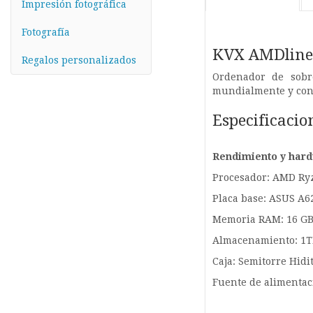
Impresión fotográfica
Fotografía
KVX AMDline
Regalos personalizados
Ordenador de sobr
mundialmente y con 
Especificacio
Rendimiento y har
Procesador: AMD Ry
Placa base: ASUS A
Memoria RAM: 16 G
Almacenamiento: 1T
Caja: Semitorre Hidi
Fuente de alimentac