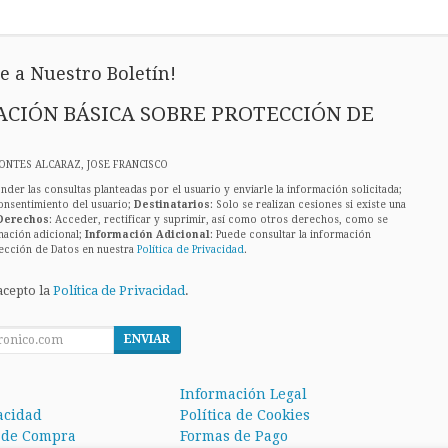
e a Nuestro Boletín!
CIÓN BÁSICA SOBRE PROTECCIÓN DE
ONTES ALCARAZ, JOSE FRANCISCO
nder las consultas planteadas por el usuario y enviarle la información solicitada;
onsentimiento del usuario;
Destinatarios
: Solo se realizan cesiones si existe una
Derechos
: Acceder, rectificar y suprimir, así como otros derechos, como se
mación adicional;
Información Adicional
: Puede consultar la información
ección de Datos en nuestra
Política de Privacidad
.
acepto la
Política de Privacidad
.
ENVIAR
Información Legal
vacidad
Política de Cookies
 de Compra
Formas de Pago