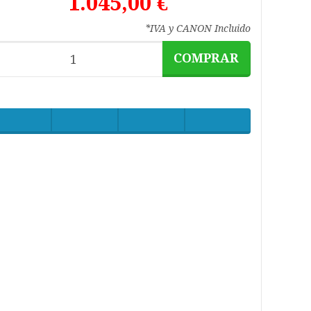
1.045,00 €
*IVA y CANON Incluido
COMPRAR