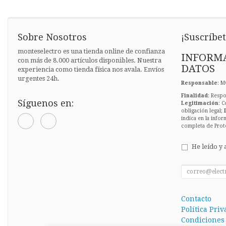
Sobre Nosotros
¡Suscríbet
monteselectro es una tienda online de confianza
INFORMA
con más de 8.000 artículos disponibles. Nuestra
DATOS
experiencia como tienda física nos avala. Envíos
urgentes 24h.
Responsable
: M
Finalidad
: Respo
Síguenos en:
Legitimación
: C
obligación legal;
indica en la infor
completa de Prot
He leído y 
Contacto
Política Pri
Condiciones