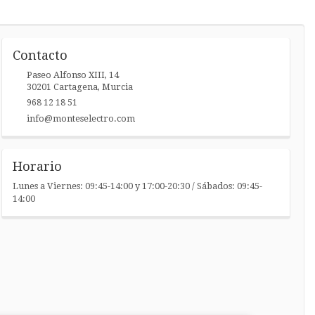
Contacto
Paseo Alfonso XIII, 14
30201
Cartagena
,
Murcia
968 12 18 51
info@monteselectro.com
Horario
Lunes a Viernes: 09:45-14:00 y 17:00-20:30 / Sábados: 09:45-
14:00