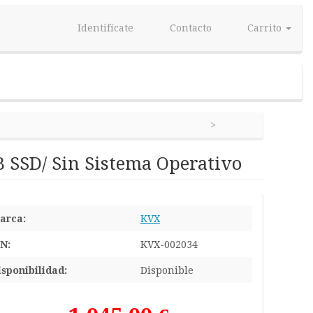
Identifícate
Contacto
Carrito
 SSD/ Sin Sistema Operativo
arca:
KVX
/N:
KVX-002034
isponibilidad:
Disponible