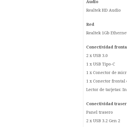
Audio
Realtek HD Audio
Red
Realtek 1Gb Ethern
Conectividad fronta
2 x USB 3.0
1 x USB Tipo-C
1 x Conector de mic
1 x Conector frontal
Lector de tarjetas: I
Conectividad trase
Panel trasero
2 x USB 3.2 Gen 2