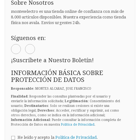
Sobre Nosotros
monteselectro es una tienda online de confianza con más de
8.000 artículos disponibles. Nuestra experiencia como tienda
física nos avala. Envíos urgentes 24h.
Síguenos en:
¡Suscríbete a Nuestro Boletín!
INFORMACIÓN BÁSICA SOBRE
PROTECCIÓN DE DATOS
Responsable
: MONTES ALCARAZ, JOSE FRANCISCO
Finalidad
: Responder las consultas planteadas por el usuario y
enviarle la información solicitada;
Legitimación
: Consentimiento del
usuario;
Destinatarios
: Solo se realizan cesiones si existe una
obligación legal;
Derechos
: Acceder, rectificar y suprimir, así como
otros derechos, como se indica en la información adicional;
Información Adicional
: Puede consultar la información completa de
Protección de Datos en nuestra
Política de Privacidad
.
He leído y acepto la
Política de Privacidad
.