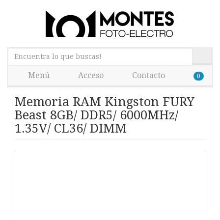
Menú
Acceso
Contacto
0
Memoria RAM Kingston FURY
Beast 8GB/ DDR5/ 6000MHz/
1.35V/ CL36/ DIMM