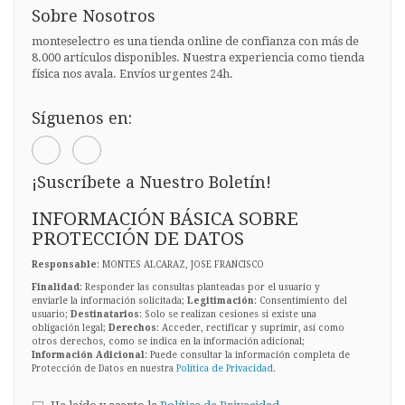
Sobre Nosotros
monteselectro es una tienda online de confianza con más de
8.000 artículos disponibles. Nuestra experiencia como tienda
física nos avala. Envíos urgentes 24h.
Síguenos en:
¡Suscríbete a Nuestro Boletín!
INFORMACIÓN BÁSICA SOBRE
PROTECCIÓN DE DATOS
Responsable
: MONTES ALCARAZ, JOSE FRANCISCO
Finalidad
: Responder las consultas planteadas por el usuario y
enviarle la información solicitada;
Legitimación
: Consentimiento del
usuario;
Destinatarios
: Solo se realizan cesiones si existe una
obligación legal;
Derechos
: Acceder, rectificar y suprimir, así como
otros derechos, como se indica en la información adicional;
Información Adicional
: Puede consultar la información completa de
Protección de Datos en nuestra
Política de Privacidad
.