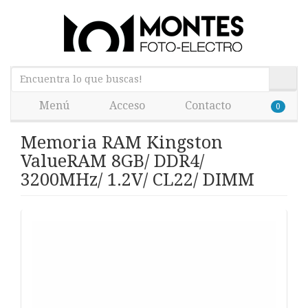
Menú
Acceso
Contacto
0
Memoria RAM Kingston
ValueRAM 8GB/ DDR4/
3200MHz/ 1.2V/ CL22/ DIMM