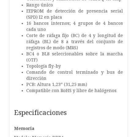
Rango único
EEPROM de detección de presencia serial
(SPD) I2 en placa
16 bancos internos; 4 grupos de 4 bancos
cada uno
Corte de ráfaga fijo (BC) de 4 y longitud de
ráfaga (BL) de 8
a través del conjunto de
registros de modo (MRS)
BC4 o BL8 seleccionables sobre la marcha
(OTF)
Topología fly-by
Comando de control terminado y bus de
dirección
PCB: Altura 1,23” (31,25 mm)
Compatible con RoHS y libre de halógenos
Especificaciones
Memoria