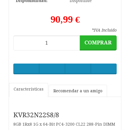
Disponibilidad:
Disponible
90,99 €
*IVA Incluido
COMPRAR
Características
Recomendar a un amigo
KVR32N22S8/8
8GB 1Rx8 1G x 64-Bit PC4-3200
CL22 288-Pin DIMM