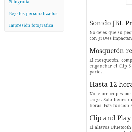
Fotografía
Regalos personalizados
Sonido JBL Pr
Impresión fotográfica
No dejes que su peq
con graves impactant
Mosquetón r
El mosquetón, comp
enganchar el Clip 5 
partes.
Hasta 12 hor
No te preocupes por 
carga. Solo tienes 
horas. Esta función 
Clip and Play
El altavoz Bluetoot