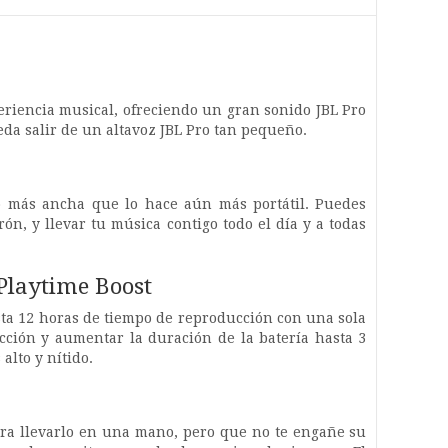
eriencia musical, ofreciendo un gran sonido JBL Pro
da salir de un altavoz JBL Pro tan pequeño.
o más ancha que lo hace aún más portátil. Puedes
rón, y llevar tu música contigo todo el día y a todas
Playtime Boost
asta 12 horas de tiempo de reproducción con una sola
cción y aumentar la duración de la batería hasta 3
alto y nítido.
para llevarlo en una mano, pero que no te engañe su