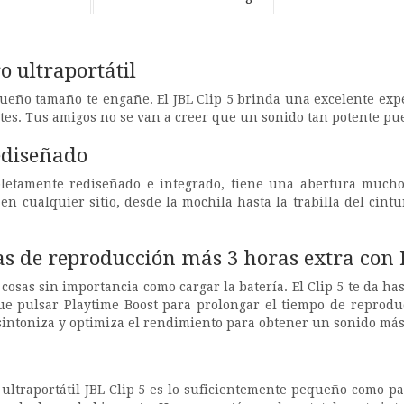
o ultraportátil
ueño tamaño te engañe. El JBL Clip 5 brinda una excelente exp
es. Tus amigos no se van a creer que un sonido tan potente pue
ediseñado
letamente rediseñado e integrado, tiene una abertura much
en cualquier sitio, desde la mochila hasta la trabilla del cintu
as de reproducción más 3 horas extra con 
cosas sin importancia como cargar la batería. El Clip 5 te da h
que pulsar Playtime Boost para prolongar el tiempo de reprodu
sintoniza y optimiza el rendimiento para obtener un sonido más 
h ultraportátil JBL Clip 5 es lo suficientemente pequeño como 