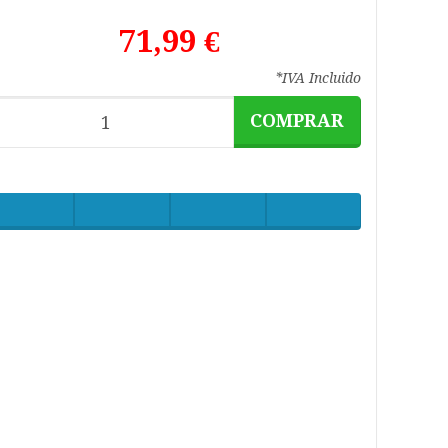
71,99 €
*IVA Incluido
COMPRAR