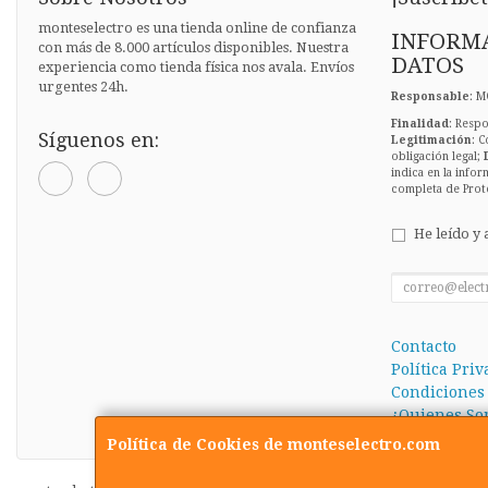
monteselectro es una tienda online de confianza
INFORMA
con más de 8.000 artículos disponibles. Nuestra
DATOS
experiencia como tienda física nos avala. Envíos
urgentes 24h.
Responsable
: M
Finalidad
: Respo
Síguenos en:
Legitimación
: C
obligación legal;
indica en la infor
completa de Prot
He leído y 
Contacto
Política Pri
Condiciones
¿Quienes So
Política de Cookies de monteselectro.com