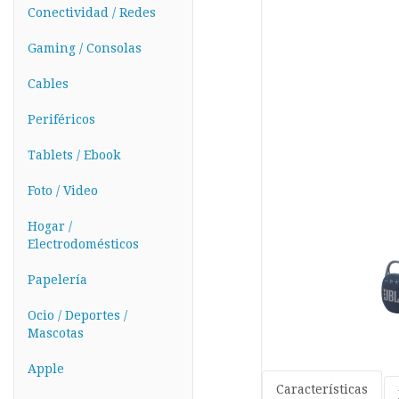
Conectividad / Redes
Gaming / Consolas
Cables
Periféricos
Tablets / Ebook
Foto / Video
Hogar /
Electrodomésticos
Papelería
Ocio / Deportes /
Mascotas
Apple
Características