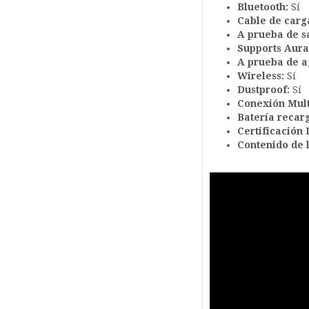
Bluetooth:
Sí
Cable de carg
A prueba de s
Supports Aura
A prueba de a
Wireless:
Sí
Dustproof:
Sí
Conexión Mult
Batería recar
Certificación 
Contenido de l