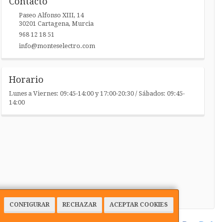
Contacto
Paseo Alfonso XIII, 14
30201
Cartagena
,
Murcia
968 12 18 51
info@monteselectro.com
Horario
Lunes a Viernes: 09:45-14:00 y 17:00-20:30 / Sábados: 09:45-
14:00
CONFIGURAR
RECHAZAR
ACEPTAR COOKIES