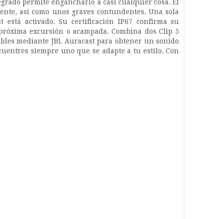
rado permite engancharlo a casi cualquier cosa. El
otente, así como unos graves contundentes. Una sola
 está activado. Su certificación IP67 confirma su
u próxima excursión o acampada. Combina dos Clip 5
tibles mediante JBL Auracast para obtener un sonido
cuentres siempre uno que se adapte a tu estilo. Con