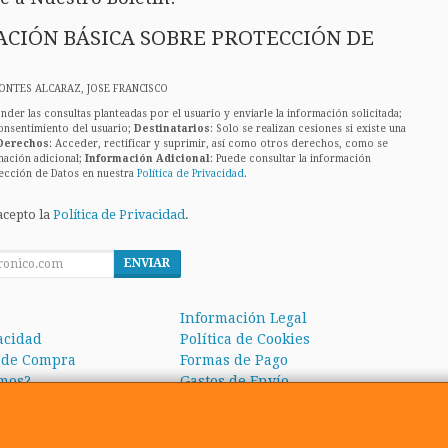
CIÓN BÁSICA SOBRE PROTECCIÓN DE
ONTES ALCARAZ, JOSE FRANCISCO
nder las consultas planteadas por el usuario y enviarle la información solicitada;
onsentimiento del usuario;
Destinatarios
: Solo se realizan cesiones si existe una
Derechos
: Acceder, rectificar y suprimir, así como otros derechos, como se
mación adicional;
Información Adicional
: Puede consultar la información
ección de Datos en nuestra
Política de Privacidad
.
acepto la
Política de Privacidad
.
ENVIAR
Información Legal
vacidad
Política de Cookies
 de Compra
Formas de Pago
mos?
Gastos de Envío