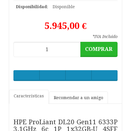
Disponibilidad:
Disponible
5.945,00 €
*IVA Incluido
COMPRAR
Características
Recomendar a un amigo
HPE ProLiant DL20 Gen11 6333P
3.1GHz 6c 1P 1x32GB‑U 4SFF