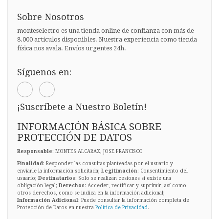
Sobre Nosotros
monteselectro es una tienda online de confianza con más de
8.000 artículos disponibles. Nuestra experiencia como tienda
física nos avala. Envíos urgentes 24h.
Síguenos en:
¡Suscríbete a Nuestro Boletín!
INFORMACIÓN BÁSICA SOBRE
PROTECCIÓN DE DATOS
Responsable
: MONTES ALCARAZ, JOSE FRANCISCO
Finalidad
: Responder las consultas planteadas por el usuario y
enviarle la información solicitada;
Legitimación
: Consentimiento del
usuario;
Destinatarios
: Solo se realizan cesiones si existe una
obligación legal;
Derechos
: Acceder, rectificar y suprimir, así como
otros derechos, como se indica en la información adicional;
Información Adicional
: Puede consultar la información completa de
Protección de Datos en nuestra
Política de Privacidad
.