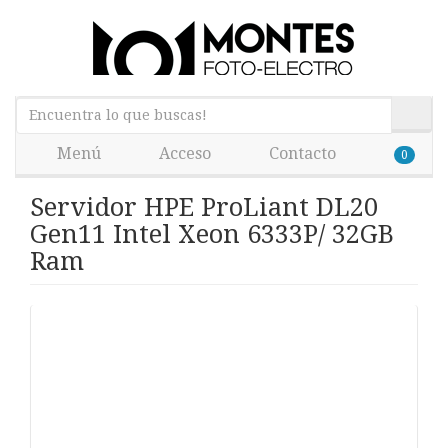
Menú
Acceso
Contacto
0
Servidor HPE ProLiant DL20
Gen11 Intel Xeon 6333P/ 32GB
Ram