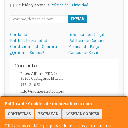
He leído y acepto la
Política de Privacidad
.
ENVIAR
Contacto
Información Legal
Política Privacidad
Política de Cookies
Condiciones de Compra
Formas de Pago
¿Quienes Somos?
Gastos de Envío
Contacto
Paseo Alfonso XIII, 14
30201
Cartagena
,
Murcia
968 12 18 51
info@monteselectro.com
Política de Cookies de monteselectro.com
Horario
CONFIGURAR
RECHAZAR
ACEPTAR COOKIES
Lunes a Viernes: 09:45-14:00 y 17:00-20:30 / Sábados:
09:45-14:00
Utilizamos cookies propias y de terceros para mejorar