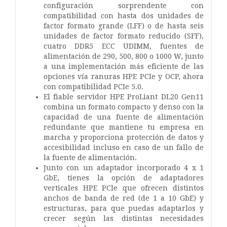
configuración sorprendente con
compatibilidad con hasta dos unidades de
factor formato grande (LFF) o de hasta seis
unidades de factor formato reducido (SFF),
cuatro DDR5 ECC UDIMM, fuentes de
alimentación de 290, 500, 800 o 1000 W, junto
a una implementación más eficiente de las
opciones vía ranuras HPE PCIe y OCP, ahora
con compatibilidad PCIe 5.0.
El fiable servidor HPE ProLiant DL20 Gen11
combina un formato compacto y denso con la
capacidad de una fuente de alimentación
redundante que mantiene tu empresa en
marcha y proporciona protección de datos y
accesibilidad incluso en caso de un fallo de
la fuente de alimentación.
Junto con un adaptador incorporado 4 x 1
GbE, tienes la opción de adaptadores
verticales HPE PCle que ofrecen distintos
anchos de banda de red (de 1 a 10 GbE) y
estructuras, para que puedas adaptarlos y
crecer según las distintas necesidades