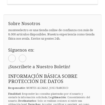
Sobre Nosotros
monteselectro es una tienda online de confianza con más de
8.000 artículos disponibles. Nuestra experiencia como tienda
física nos avala. Envíos urgentes 24h.
Síguenos en:
¡Suscríbete a Nuestro Boletín!
INFORMACIÓN BÁSICA SOBRE
PROTECCIÓN DE DATOS
Responsable
: MONTES ALCARAZ, JOSE FRANCISCO
Finalidad
: Responder las consultas planteadas por el usuario y
enviarle la información solicitada;
Legitimación
: Consentimiento del
usuario;
Destinatarios
: Solo se realizan cesiones si existe una
obligación legal;
Derechos
: Acceder, rectificar y suprimir, así como