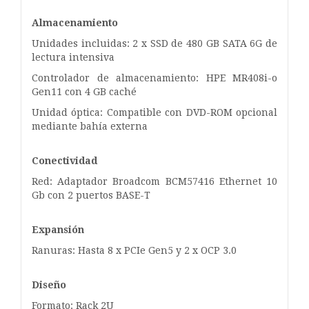
Almacenamiento
Unidades incluidas: 2 x SSD de 480 GB SATA 6G de
lectura intensiva
Controlador de almacenamiento: HPE MR408i-o
Gen11 con 4 GB caché
Unidad óptica: Compatible con DVD-ROM opcional
mediante bahía externa
Conectividad
Red: Adaptador Broadcom BCM57416 Ethernet 10
Gb con 2 puertos BASE-T
Expansión
Ranuras: Hasta 8 x PCIe Gen5 y 2 x OCP 3.0
Diseño
Formato: Rack 2U