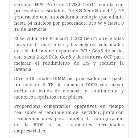
servidor HPE ProLiant DL380 Gen11 cuenta con
procesadores escalables Intel® Xeon® de 4.ª y 5.ª
generación con innovadora tecnología que admite
hasta 64 núcleos por procesador, 350 W y hasta 8
TB de memoria.
El servidor HPE ProLiant DL380 Gen11 ofrece altas
tasas de transferencia y las mejores velocidades
de red del bus de expansión PCIe Gen5 de serie,
con hasta 2 x16 PCIe Gen5 y dos ranuras OCP para
mejorar el rendimiento de E/S y reducir la
latencia.
Ofrece 16 canales DIMM por procesador para hasta
un total de 8 TB de memoria DDR5 con mayor
ancho de banda de memoria y rendimiento, y
menores requisitos energéticos.
Proporciona comentarios operativos en tiempo
real sobre el rendimiento del servidor, junto con
recomendaciones para adaptar la configuración
de la BIOS a las cambiantes necesidades
empresariales.