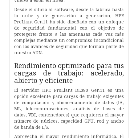
vuelva a estar en línea.
Desde el silicio al software, desde la fábrica hasta
la nube y de generación a generación, HPE
ProLiant Gen11 ha sido diseñado con un enfoque
de seguridad fundamental con el objetivo de
protegerte frente a las amenazas cada vez más
complejas mediante un compromiso incondicional
con los avances de seguridad que forman parte de
nuestro ADN.
Rendimiento optimizado para tus
cargas de trabajo: acelerado,
abierto y eficiente
El servidor HPE ProLiant DL380 Gen11 es una
opción excelente para cargas de trabajo exigentes
de computación y almacenamiento de datos (IA,
ML, telecomunicaciones, análisis de bases de
datos, VDI, contenedores) que requieren el mayor
número de núcleos, capacidad GPU, red y ancho
de banda de E/S.
Aprovecha el mayor rendimiento informático. El