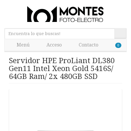
Menú
Acceso
Contacto
0
Servidor HPE ProLiant DL380
Gen11 Intel Xeon Gold 5416S/
64GB Ram/ 2x 480GB SSD