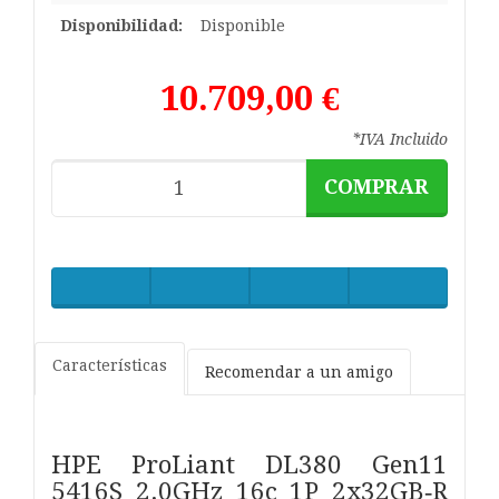
Disponibilidad:
Disponible
10.709,00 €
*IVA Incluido
COMPRAR
Características
Recomendar a un amigo
HPE ProLiant DL380 Gen11
5416S 2.0GHz 16c 1P 2x32GB‑R