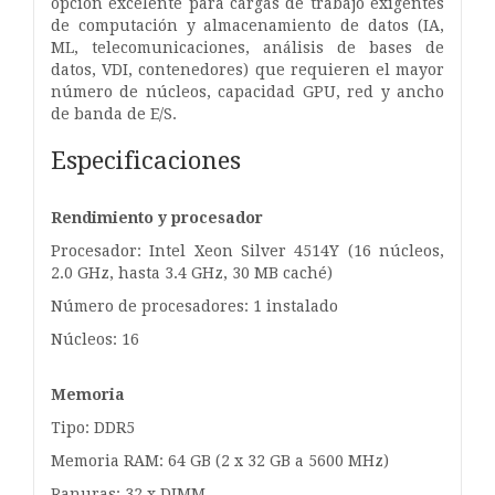
opción excelente para cargas de trabajo exigentes
de computación y almacenamiento de datos (IA,
ML, telecomunicaciones, análisis de bases de
datos, VDI, contenedores) que requieren el mayor
número de núcleos, capacidad GPU, red y ancho
de banda de E/S.
Especificaciones
Rendimiento y procesador
Procesador: Intel Xeon Silver 4514Y (16 núcleos,
2.0 GHz, hasta 3.4 GHz, 30 MB caché)
Número de procesadores: 1 instalado
Núcleos: 16
Memoria
Tipo: DDR5
Memoria RAM: 64 GB (2 x 32 GB a 5600 MHz)
Ranuras: 32 x DIMM