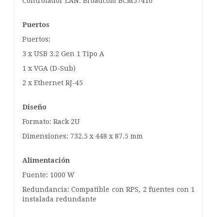
Controlador LAN: Broadcom BCM57416
Puertos
Puertos:
3 x USB 3.2 Gen 1 Tipo A
1 x VGA (D-Sub)
2 x Ethernet RJ-45
Diseño
Formato: Rack 2U
Dimensiones: 732.5 x 448 x 87.5 mm
Alimentación
Fuente: 1000 W
Redundancia: Compatible con RPS, 2 fuentes con 1
instalada redundante