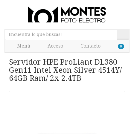
Menú
Acceso
Contacto
0
Servidor HPE ProLiant DL380
Gen11 Intel Xeon Silver 4514Y/
64GB Ram/ 2x 2.4TB