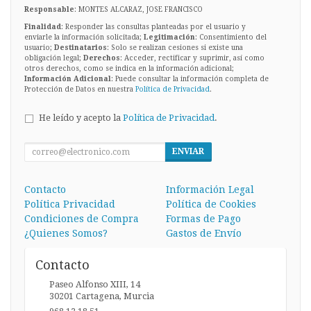
Responsable
: MONTES ALCARAZ, JOSE FRANCISCO
Finalidad
: Responder las consultas planteadas por el usuario y
enviarle la información solicitada;
Legitimación
: Consentimiento del
usuario;
Destinatarios
: Solo se realizan cesiones si existe una
obligación legal;
Derechos
: Acceder, rectificar y suprimir, así como
otros derechos, como se indica en la información adicional;
Información Adicional
: Puede consultar la información completa de
Protección de Datos en nuestra
Política de Privacidad
.
He leído y acepto la
Política de Privacidad
.
ENVIAR
Contacto
Información Legal
Política Privacidad
Política de Cookies
Condiciones de Compra
Formas de Pago
¿Quienes Somos?
Gastos de Envío
Contacto
Paseo Alfonso XIII, 14
30201
Cartagena
,
Murcia