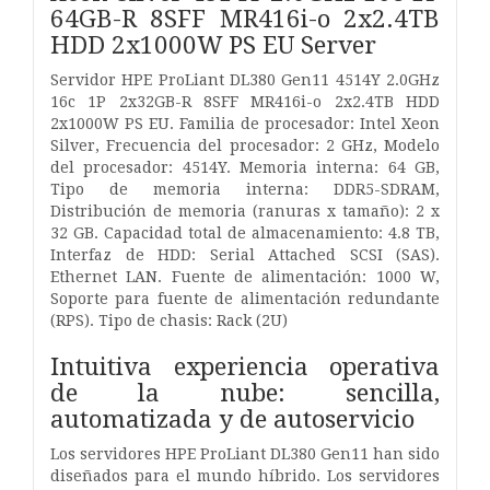
64GB-R 8SFF MR416i-o 2x2.4TB
HDD 2x1000W PS EU Server
Servidor HPE ProLiant DL380 Gen11 4514Y 2.0GHz
16c 1P 2x32GB-R 8SFF MR416i-o 2x2.4TB HDD
2x1000W PS EU. Familia de procesador: Intel Xeon
Silver, Frecuencia del procesador: 2 GHz, Modelo
del procesador: 4514Y. Memoria interna: 64 GB,
Tipo de memoria interna: DDR5-SDRAM,
Distribución de memoria (ranuras x tamaño): 2 x
32 GB. Capacidad total de almacenamiento: 4.8 TB,
Interfaz de HDD: Serial Attached SCSI (SAS).
Ethernet LAN. Fuente de alimentación: 1000 W,
Soporte para fuente de alimentación redundante
(RPS). Tipo de chasis: Rack (2U)
Intuitiva experiencia operativa
de la nube: sencilla,
automatizada y de autoservicio
Los servidores HPE ProLiant DL380 Gen11 han sido
diseñados para el mundo híbrido. Los servidores