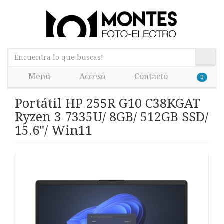
Menú
Acceso
Contacto
0
Portátil HP 255R G10 C38KGAT
Ryzen 3 7335U/ 8GB/ 512GB SSD/
15.6"/ Win11