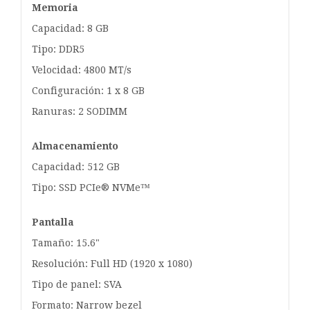
Memoria
Capacidad: 8 GB
Tipo: DDR5
Velocidad: 4800 MT/s
Configuración: 1 x 8 GB
Ranuras: 2 SODIMM
Almacenamiento
Capacidad: 512 GB
Tipo: SSD PCIe® NVMe™
Pantalla
Tamaño: 15.6"
Resolución: Full HD (1920 x 1080)
Tipo de panel: SVA
Formato: Narrow bezel