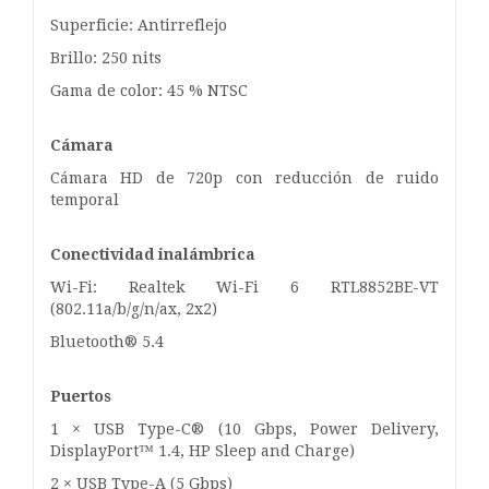
Superficie: Antirreflejo
Brillo: 250 nits
Gama de color: 45 % NTSC
Cámara
Cámara HD de 720p con reducción de ruido
temporal
Conectividad inalámbrica
Wi-Fi: Realtek Wi-Fi 6 RTL8852BE-VT
(802.11a/b/g/n/ax, 2x2)
Bluetooth® 5.4
Puertos
1 × USB Type-C® (10 Gbps, Power Delivery,
DisplayPort™ 1.4, HP Sleep and Charge)
2 × USB Type-A (5 Gbps)