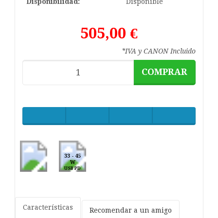
Disponibilidad:
Disponible
505,00 €
*IVA y CANON Incluido
COMPRAR
33 - 45
W
USB PD
Características
Recomendar a un amigo