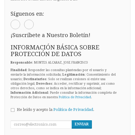
Síguenos en:
¡Suscríbete a Nuestro Boletín!
INFORMACIÓN BÁSICA SOBRE
PROTECCIÓN DE DATOS
Responsable
: MONTES ALCARAZ, JOSE FRANCISCO
Finalidad
: Responder las consultas planteadas por el usuario y
enviarle la información solicitada;
Legitimación
: Consentimiento del
usuario;
Destinatarios
: Solo se realizan cesiones si existe una
obligación legal;
Derechos
: Acceder, rectificar y suprimir, así como
otros derechos, como se indica en la información adicional;
Información Adicional
: Puede consultar la información completa de
Protección de Datos en nuestra
Política de Privacidad
.
He leído y acepto la
Política de Privacidad
.
ENVIAR