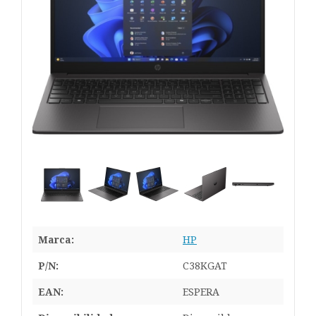
Marca:
HP
P/N:
C38KGAT
EAN:
ESPERA