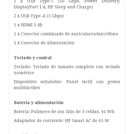
1 x USB Type-C (10 Gbps, Power Delivery,
DisplayPort 1.4, HP Sleep and Charge)
2 x USB Type-A (5 Gbps)
1 x HDMI 1.4b
1 x Conector combinado de auriculares/micrófono
1 x Conector de alimentación
Teclado y control
Teclado: Teclado de tamaño completo con teclado
numérico
Dispositivo señalador: Panel táctil con gestos
multitáctiles
Batería y alimentación
Batería: Polímero de ion-litio de 3 celdas, 41 Wh
Adaptador de corriente: HP Smart AC de 65 W