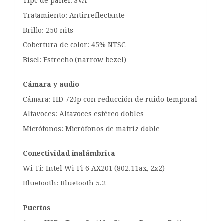
Tipo de panel: SVA
Tratamiento: Antirreflectante
Brillo: 250 nits
Cobertura de color: 45% NTSC
Bisel: Estrecho (narrow bezel)
Cámara y audio
Cámara: HD 720p con reducción de ruido temporal
Altavoces: Altavoces estéreo dobles
Micrófonos: Micrófonos de matriz doble
Conectividad inalámbrica
Wi-Fi: Intel Wi-Fi 6 AX201 (802.11ax, 2x2)
Bluetooth: Bluetooth 5.2
Puertos