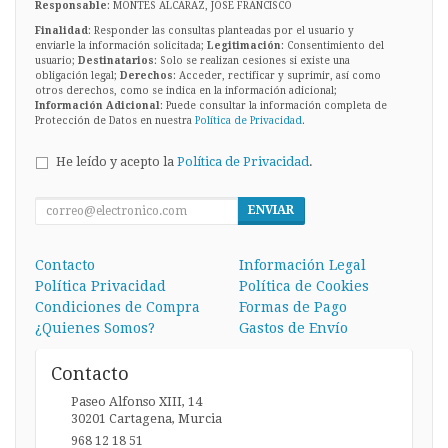
Responsable
: MONTES ALCARAZ, JOSE FRANCISCO
Finalidad
: Responder las consultas planteadas por el usuario y
enviarle la información solicitada;
Legitimación
: Consentimiento del
usuario;
Destinatarios
: Solo se realizan cesiones si existe una
obligación legal;
Derechos
: Acceder, rectificar y suprimir, así como
otros derechos, como se indica en la información adicional;
Información Adicional
: Puede consultar la información completa de
Protección de Datos en nuestra
Política de Privacidad
.
He leído y acepto la
Política de Privacidad
.
ENVIAR
Contacto
Información Legal
Política Privacidad
Política de Cookies
Condiciones de Compra
Formas de Pago
¿Quienes Somos?
Gastos de Envío
Contacto
Paseo Alfonso XIII, 14
30201
Cartagena
,
Murcia
968 12 18 51