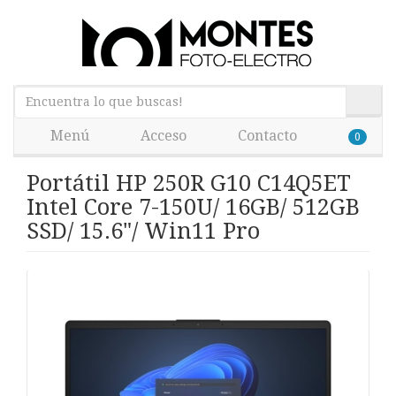
Menú
Acceso
Contacto
0
Portátil HP 250R G10 C14Q5ET
Intel Core 7-150U/ 16GB/ 512GB
SSD/ 15.6"/ Win11 Pro