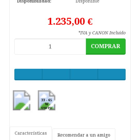
Disponibilidad:
Disponible
1.235,00 €
*IVA y CANON Incluido
COMPRAR
33 - 65
W
USB PD
Características
Recomendar a un amigo