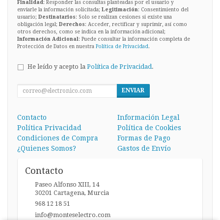
Finalidad
: Responder las consultas planteadas por el usuario y
enviarle la información solicitada;
Legitimación
: Consentimiento del
usuario;
Destinatarios
: Solo se realizan cesiones si existe una
obligación legal;
Derechos
: Acceder, rectificar y suprimir, así como
otros derechos, como se indica en la información adicional;
Información Adicional
: Puede consultar la información completa de
Protección de Datos en nuestra
Política de Privacidad
.
He leído y acepto la
Política de Privacidad
.
ENVIAR
Contacto
Información Legal
Política Privacidad
Política de Cookies
Condiciones de Compra
Formas de Pago
¿Quienes Somos?
Gastos de Envío
Contacto
Paseo Alfonso XIII, 14
30201
Cartagena
,
Murcia
968 12 18 51
info@monteselectro.com