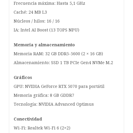
Frecuencia máxima: Hasta 5,1 GHz
Caché: 24 MB L3
Núcleos / hilos: 16 / 16
IA: Intel AI Boost (13 TOPS NPU)
Memoria y almacenamiento
Memoria RAM: 32 GB DDR5-5600 (2 × 16 GB)
Almacenamiento: SSD 1 TB PCIe Gen4 NVMe M.2
Gráficos
GPU: NVIDIA GeForce RTX 5070 para portátil
Memoria gráfica: 8 GB GDDR7
Tecnología: NVIDIA Advanced Optimus
Conectividad
Wi-Fi: Realtek Wi-Fi 6 (2×2)