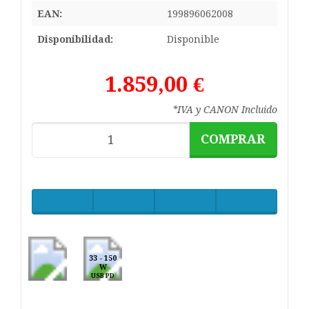
EAN:
199896062008
Disponibilidad:
Disponible
1.859,00 €
*IVA y CANON Incluido
COMPRAR
33 - 150
W
USB PD