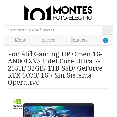
Menú
Acceso
Contacto
0
Portátil Gaming HP Omen 16-
AN0012NS Intel Core Ultra 7-
255H/ 32GB/ 1TB SSD/ GeForce
RTX 5070/ 16"/ Sin Sistema
Operativo