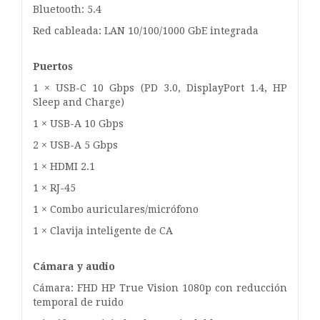
Bluetooth: 5.4
Red cableada: LAN 10/100/1000 GbE integrada
Puertos
1 × USB-C 10 Gbps (PD 3.0, DisplayPort 1.4, HP
Sleep and Charge)
1 × USB-A 10 Gbps
2 × USB-A 5 Gbps
1 × HDMI 2.1
1 × RJ-45
1 × Combo auriculares/micrófono
1 × Clavija inteligente de CA
Cámara y audio
Cámara: FHD HP True Vision 1080p con reducción
temporal de ruido