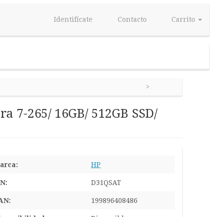
Identifícate
Contacto
Carrito
ra 7-265/ 16GB/ 512GB SSD/
arca:
HP
/N:
D31QSAT
AN:
199896408486