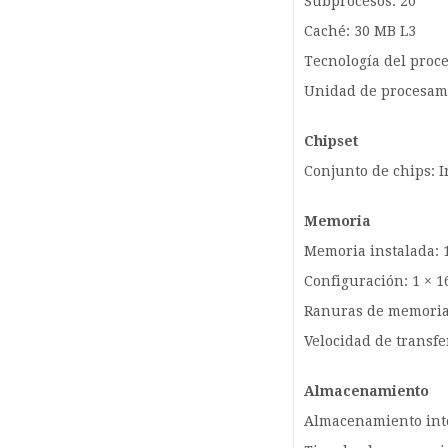
Subprocesos: 20
Caché: 30 MB L3
Tecnología del proce
Unidad de procesami
Chipset
Conjunto de chips: 
Memoria
Memoria instalada: 
Configuración: 1 × 1
Ranuras de memoria
Velocidad de transfe
Almacenamiento
Almacenamiento int