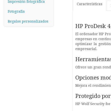
Impresión fotográfica
Características
Fotografía
Regalos personalizados
HP ProDesk 4
El ordenador HP Pro
empresas en continu
optimizar la gestió
empresarial.
Herramientas
Ofrece un gran rend
Opciones mod
Mejora el rendimien
Protegido por
HP Wolf Security fo