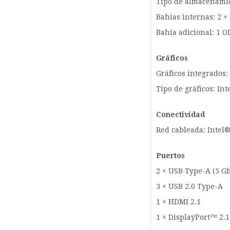
Tipo de almacenami
Bahías internas: 2 ×
Bahía adicional: 1 
Gráficos
Gráficos integrados:
Tipo de gráficos: In
Conectividad
Red cableada: Intel
Puertos
2 × USB Type-A (5 G
3 × USB 2.0 Type-A
1 × HDMI 2.1
1 × DisplayPort™ 2.1