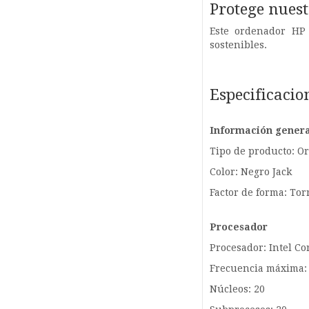
Protege nues
Este ordenador HP 
sostenibles.
Especificacio
Información genera
Tipo de producto: O
Color: Negro Jack
Factor de forma: Tor
Procesador
Procesador: Intel Co
Frecuencia máxima: 
Núcleos: 20