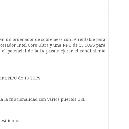
 en un ordenador de sobremesa con IA rentable para
ocesador Intel Core Ultra y una NPU de 13 TOPS para
o el potencial de la IA para mejorar el rendimiento
 una NPU de 13 TOPS.
a la funcionalidad con varios puertos USB.
esiliente.