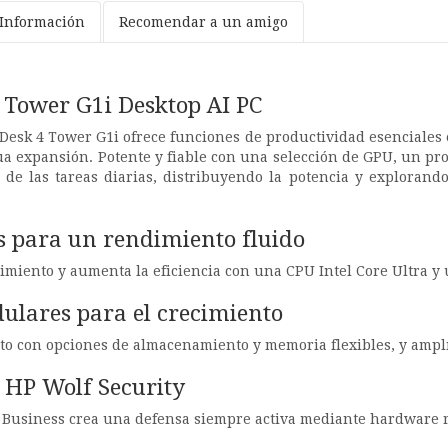
Información
Recomendar a un amigo
 Tower G1i Desktop AI PC
Desk 4 Tower G1i ofrece funciones de productividad esenciales
a expansión. Potente y fiable con una selección de GPU, un pr
n de las tareas diarias, distribuyendo la potencia y explorand
 para un rendimiento fluido
imiento y aumenta la eficiencia con una CPU Intel Core Ultra y
ulares para el crecimiento
to con opciones de almacenamiento y memoria flexibles, y amplí
 HP Wolf Security
r Business crea una defensa siempre activa mediante hardware r