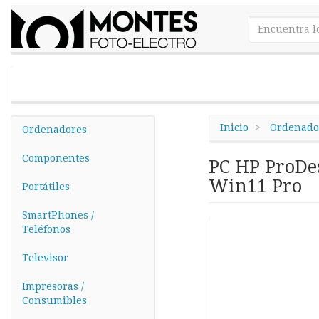
Inicio
Ordenado
Ordenadores
Componentes
PC HP ProDes
Win11 Pro
Portátiles
SmartPhones /
Teléfonos
Televisor
Impresoras /
Consumibles