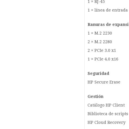
1 × RJ-45
1 × línea de entrada 
Ranuras de expans
1 × M.2 2230
2 × M.2 2280
2 × PCIe 3.0 x1
1 × PCIe 4.0 x16
Seguridad
HP Secure Erase
Gestión
Catálogo HP Client
Biblioteca de scripts
HP Cloud Recovery