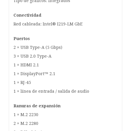
Tipo de gráficos: Integrados
Conectividad
Red cableada: Intel® I219-LM GbE
Puertos
2 × USB Type-A (5 Gbps)
3 × USB 2.0 Type-A
1 × HDMI 2.1
1 × DisplayPort™ 2.1
1 × RJ-45
1 × línea de entrada / salida de audio
Ranuras de expansión
1 × M.2 2230
2 × M.2 2280