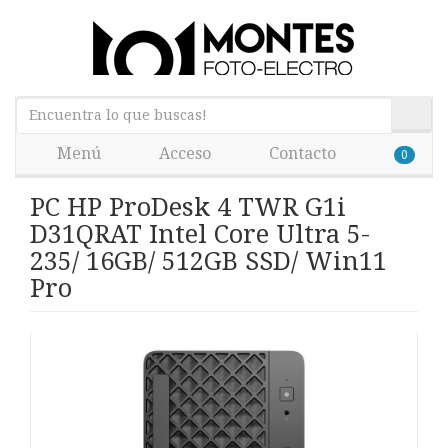
Menú
Acceso
Contacto
0
PC HP ProDesk 4 TWR G1i
D31QRAT Intel Core Ultra 5-
235/ 16GB/ 512GB SSD/ Win11
Pro