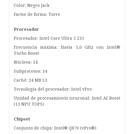
Color: Negro Jack
Factor de forma: Torre
Procesador
Procesador: Intel Core Ultra 5 235
Frecuencia máxima: Hasta 5,0 GHz con Intel®
Turbo Boost
Núcleos: 14
Subprocesos: 14
Caché: 24 MB L3
Tecnología del procesador: Intel vPro
Unidad de procesamiento neuronal: Intel AI Boost
(13 NPU TOPS)
Chipset
Conjunto de chips: Intel® Q870 (vPro®)