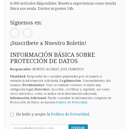
8.000 artículos disponibles. Nuestra experiencia como tienda
física nos avala. Envíos urgentes 24h.
Síguenos en:
¡Suscríbete a Nuestro Boletín!
INFORMACIÓN BÁSICA SOBRE
PROTECCIÓN DE DATOS
Responsable
: MONTES ALCARAZ, JOSE FRANCISCO
Finalidad
: Responder las consultas planteadas por el usuario y
enviarle la información solicitada;
Legitimación
: Consentimiento del
usuario;
Destinatarios
: Solo se realizan cesiones si existe una
obligación legal;
Derechos
: Acceder, rectificar y suprimir, así como
otros derechos, como se indica en la información adicional;
Información Adicional
: Puede consultar la información completa de
Protección de Datos en nuestra
Política de Privacidad
.
He leído y acepto la
Política de Privacidad
.
ENVIAR