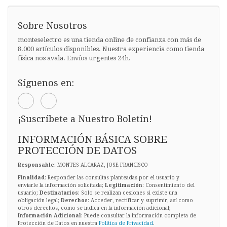
Sobre Nosotros
monteselectro es una tienda online de confianza con más de
8.000 artículos disponibles. Nuestra experiencia como tienda
física nos avala. Envíos urgentes 24h.
Síguenos en:
¡Suscríbete a Nuestro Boletín!
INFORMACIÓN BÁSICA SOBRE
PROTECCIÓN DE DATOS
Responsable
: MONTES ALCARAZ, JOSE FRANCISCO
Finalidad
: Responder las consultas planteadas por el usuario y
enviarle la información solicitada;
Legitimación
: Consentimiento del
usuario;
Destinatarios
: Solo se realizan cesiones si existe una
obligación legal;
Derechos
: Acceder, rectificar y suprimir, así como
otros derechos, como se indica en la información adicional;
Información Adicional
: Puede consultar la información completa de
Protección de Datos en nuestra
Política de Privacidad
.