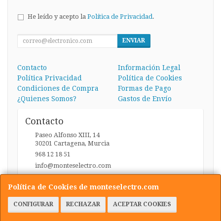
He leído y acepto la
Política de Privacidad
.
ENVIAR
Contacto
Información Legal
Política Privacidad
Política de Cookies
Condiciones de Compra
Formas de Pago
¿Quienes Somos?
Gastos de Envío
Contacto
Paseo Alfonso XIII, 14
30201
Cartagena
,
Murcia
968 12 18 51
info@monteselectro.com
Política de Cookies de monteselectro.com
Horario
CONFIGURAR
RECHAZAR
ACEPTAR COOKIES
Lunes a Viernes: 09:45-14:00 y 17:00-20:30 / Sábados: