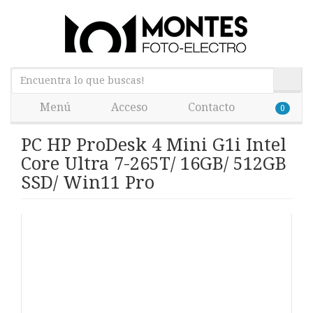
Menú
Acceso
Contacto
0
PC HP ProDesk 4 Mini G1i Intel
Core Ultra 7-265T/ 16GB/ 512GB
SSD/ Win11 Pro