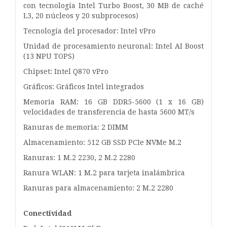
con tecnología Intel Turbo Boost, 30 MB de caché
L3, 20 núcleos y 20 subprocesos)
Tecnología del procesador: Intel vPro
Unidad de procesamiento neuronal: Intel AI Boost
(13 NPU TOPS)
Chipset: Intel Q870 vPro
Gráficos: Gráficos Intel integrados
Memoria RAM: 16 GB DDR5-5600 (1 x 16 GB)
velocidades de transferencia de hasta 5600 MT/s
Ranuras de memoria: 2 DIMM
Almacenamiento: 512 GB SSD PCIe NVMe M.2
Ranuras: 1 M.2 2230, 2 M.2 2280
Ranura WLAN: 1 M.2 para tarjeta inalámbrica
Ranuras para almacenamiento: 2 M.2 2280
Conectividad