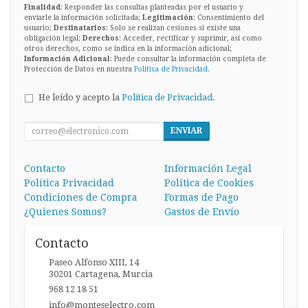
Finalidad
: Responder las consultas planteadas por el usuario y
enviarle la información solicitada;
Legitimación
: Consentimiento del
usuario;
Destinatarios
: Solo se realizan cesiones si existe una
obligación legal;
Derechos
: Acceder, rectificar y suprimir, así como
otros derechos, como se indica en la información adicional;
Información Adicional
: Puede consultar la información completa de
Protección de Datos en nuestra
Política de Privacidad
.
He leído y acepto la
Política de Privacidad
.
ENVIAR
Contacto
Información Legal
Política Privacidad
Política de Cookies
Condiciones de Compra
Formas de Pago
¿Quienes Somos?
Gastos de Envío
Contacto
Paseo Alfonso XIII, 14
30201
Cartagena
,
Murcia
968 12 18 51
info@monteselectro.com