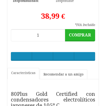
Disponibilidad:
Disponible
38,99 €
*IVA Incluido
COMPRAR
Características
Recomendar a un amigo
80Plus Gold Certified con
condensadores electrolíticos
japoneses de 105º C