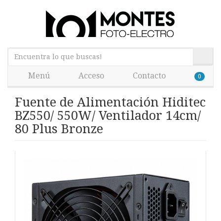
Menú
Acceso
Contacto
0
Fuente de Alimentación Hiditec
BZ550/ 550W/ Ventilador 14cm/
80 Plus Bronze