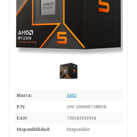
Marca:
AMD
P/N:
100-100000718BOX
EAN:
730143316934
Disponibilidad:
Disponible