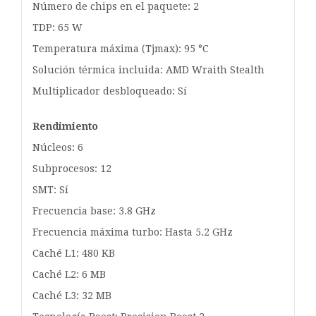
Número de chips en el paquete: 2
TDP: 65 W
Temperatura máxima (Tjmax): 95 °C
Solución térmica incluida: AMD Wraith Stealth
Multiplicador desbloqueado: Sí
Rendimiento
Núcleos: 6
Subprocesos: 12
SMT: Sí
Frecuencia base: 3.8 GHz
Frecuencia máxima turbo: Hasta 5.2 GHz
Caché L1: 480 KB
Caché L2: 6 MB
Caché L3: 32 MB