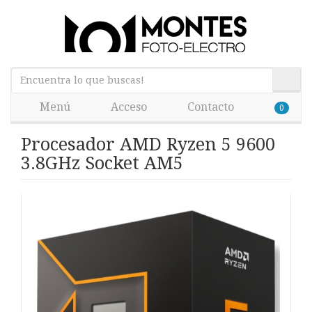
Menú
Acceso
Contacto
0
Procesador AMD Ryzen 5 9600
3.8GHz Socket AM5