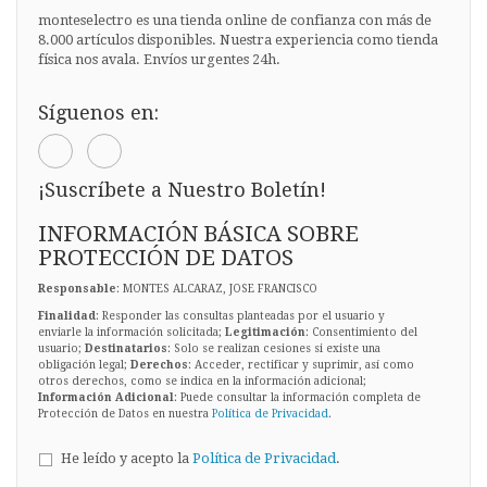
monteselectro es una tienda online de confianza con más de
8.000 artículos disponibles. Nuestra experiencia como tienda
física nos avala. Envíos urgentes 24h.
Síguenos en:
¡Suscríbete a Nuestro Boletín!
INFORMACIÓN BÁSICA SOBRE
PROTECCIÓN DE DATOS
Responsable
: MONTES ALCARAZ, JOSE FRANCISCO
Finalidad
: Responder las consultas planteadas por el usuario y
enviarle la información solicitada;
Legitimación
: Consentimiento del
usuario;
Destinatarios
: Solo se realizan cesiones si existe una
obligación legal;
Derechos
: Acceder, rectificar y suprimir, así como
otros derechos, como se indica en la información adicional;
Información Adicional
: Puede consultar la información completa de
Protección de Datos en nuestra
Política de Privacidad
.
He leído y acepto la
Política de Privacidad
.