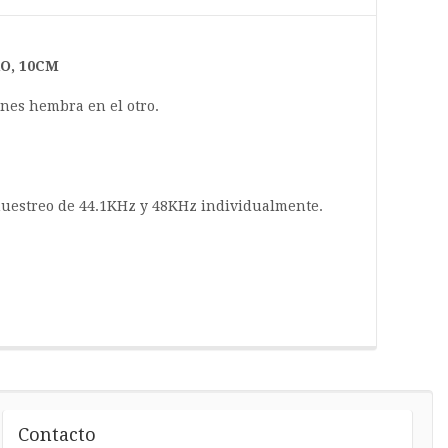
RO, 10CM
nes hembra en el otro.
muestreo de 44.1KHz y 48KHz individualmente.
Contacto