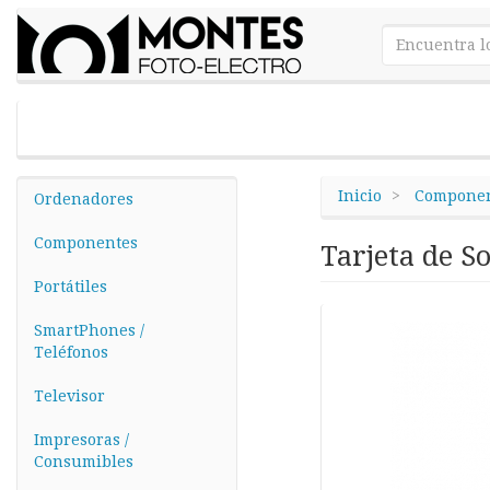
Inicio
Componen
Ordenadores
Componentes
Tarjeta de S
Portátiles
SmartPhones /
Teléfonos
Televisor
Impresoras /
Consumibles