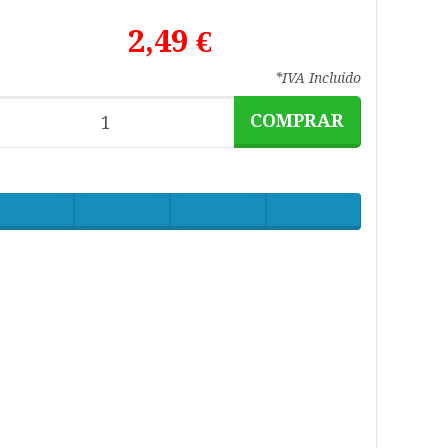
2,49 €
*IVA Incluido
COMPRAR