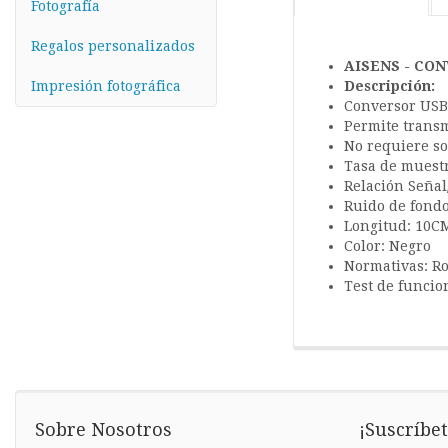
Fotografía
Regalos personalizados
AISENS - CON
Impresión fotográfica
Descripción:
Conversor USB-
Permite transm
No requiere so
Tasa de muestr
Relación Señal
Ruido de fondo
Longitud: 10C
Color: Negro
Normativas: R
Test de funcio
Sobre Nosotros
¡Suscríbet